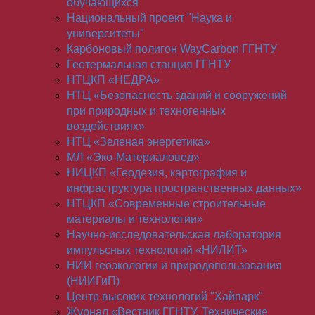
обучающихся
Национальный проект "Наука и
университеты"
Карбоновый полигон WayCarbon ГГНТУ
Геотермальная станция ГГНТУ
НТЦКП «НЕДРА»
НТЦ «Безопасность зданий и сооружений
при природных и техногенных
воздействиях»
НТЦ «Зеленая энергетика»
МЛ «Эко-Материаловед»
НИЦКП «Геодезия, картография и
инфраструктура пространственных данных»
НТЦКП «Современные строительные
материалы и технологии»
Научно-исследовательская лаборатория
импульсных технологий «НИЛИТ»
НИИ геоэкологии и природопользования
(НИИГиП)
Центр высоких технологий "Хайпарк"
Журнал «Вестник ГГНТУ. Технические