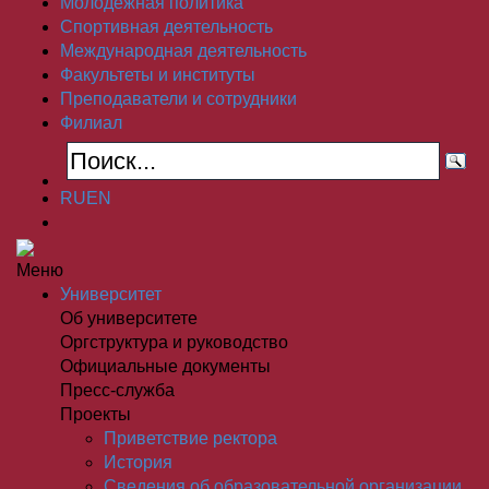
Молодёжная политика
Спортивная деятельность
Международная деятельность
Факультеты и институты
Преподаватели и сотрудники
Филиал
RU
EN
Меню
Университет
Об университете
Оргструктура и руководство
Официальные документы
Пресс-служба
Проекты
Приветствие ректора
История
Сведения об образовательной организации