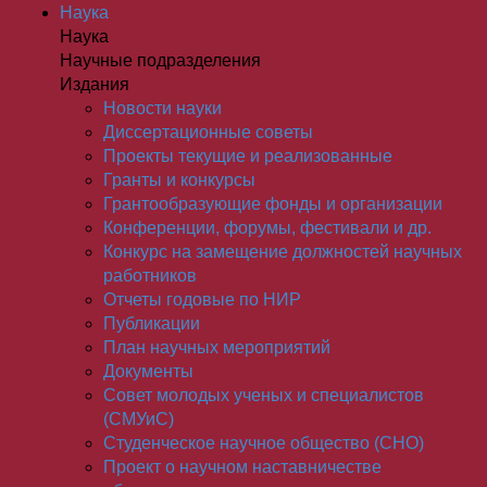
Наука
Наука
Научные подразделения
Издания
Новости науки
Диссертационные советы
Проекты текущие и реализованные
Гранты и конкурсы
Грантообразующие фонды и организации
Конференции, форумы, фестивали и др.
Конкурс на замещение должностей научных
работников
Отчеты годовые по НИР
Публикации
План научныx мероприятий
Документы
Совет молодых ученых и специалистов
(СМУиС)
Студенческое научное общество (СНО)
Проект о научном наставничестве