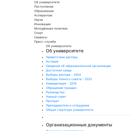
Об университете
Поступление
Образование
Аспирантам
Наука
Инновации
Молодёжная политика
Спорт
Сервисы
Пресс-служба
Об университете
Об университете
Приветствие ректора
История
Сведения об образовательной организации
Доступная среда
Выборы ректора - 2024
Выборы Ученого совета – 2023
Аккредитация - 2019
Обращение граждан
Руководство
Ученый совет
Ректорат
Преподаватели и сотрудники
Общая структура университета
Организационные документы