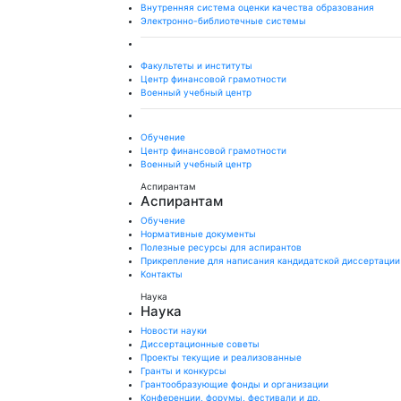
Внутренняя система оценки качества образования
Электронно-библиотечные системы
Факультеты и институты
Центр финансовой грамотности
Военный учебный центр
Обучение
Центр финансовой грамотности
Военный учебный центр
Аспирантам
Аспирантам
Обучение
Нормативные документы
Полезные ресурсы для аспирантов
Прикрепление для написания кандидатской диссертации
Контакты
Наука
Наука
Новости науки
Диссертационные советы
Проекты текущие и реализованные
Гранты и конкурсы
Грантообразующие фонды и организации
Конференции, форумы, фестивали и др.