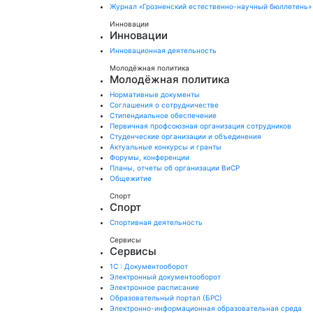
Журнал «Грозненский естественно-научный бюллетень»
Инновации
Инновации
Инновационная деятельность
Молодёжная политика
Молодёжная политика
Нормативные документы
Соглашения о сотрудничестве
Стипендиальное обеспечение
Первичная профсоюзная организация сотрудников
Студенческие организации и объединения
Актуальные конкурсы и гранты
Форумы, конференции
Планы, отчеты об организации ВиСР
Общежитие
Спорт
Спорт
Спортивная деятельность
Сервисы
Сервисы
1С : Документооборот
Электронный документооборот
Электронное расписание
Образовательный портал (БРС)
Электронно-информационная образовательная среда