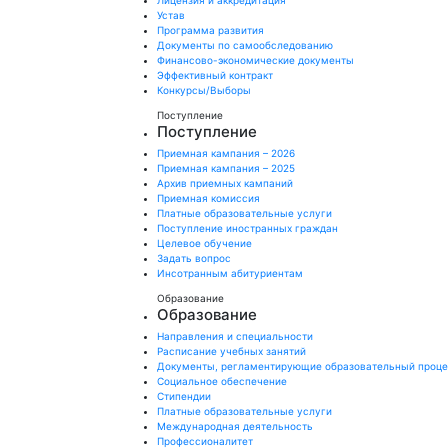
Лицензия и аккредитация
Устав
Программа развития
Документы по самообследованию
Финансово-экономические документы
Эффективный контракт
Конкурсы/Выборы
Поступление
Поступление
Приемная кампания – 2026
Приемная кампания – 2025
Архив приемных кампаний
Приемная комиссия
Платные образовательные услуги
Поступление иностранных граждан
Целевое обучение
Задать вопрос
Инсотранным абитуриентам
Образование
Образование
Направления и специальности
Расписание учебных занятий
Документы, регламентирующие образовательный проц
Социальное обеспечение
Стипендии
Платные образовательные услуги
Международная деятельность
Профессионалитет