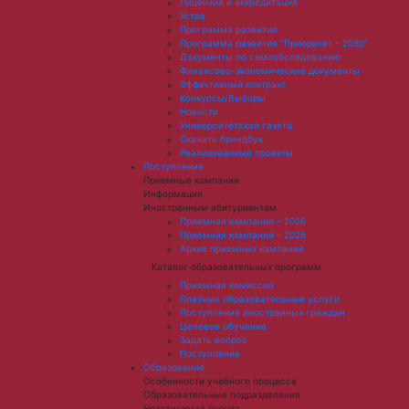
Лицензия и аккредитация
Устав
Программа развития
Программа развития "Приоритет - 2030"
Документы по самообследованию
Финансово-экономические документы
Эффективный контракт
Конкурсы/Выборы
Новости
Университетская газета
Скачать брендбук
Реализованные проекты
Поступление
Приемные кампании
Информация
Иностранным абитуриентам
Приемная кампания – 2026
Приемная кампания – 2025
Архив приемных кампаний
Каталог образовательных программ
Приемная комиссия
Платные образовательные услуги
Поступление иностранных граждан
Целевое обучение
Задать вопрос
Поступление
Образование
Особенности учебного процесса
Образовательные подразделения
Независимая оценка