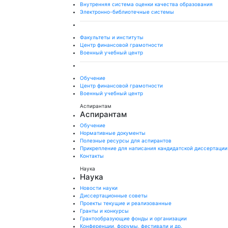
Внутренняя система оценки качества образования
Электронно-библиотечные системы
Факультеты и институты
Центр финансовой грамотности
Военный учебный центр
Обучение
Центр финансовой грамотности
Военный учебный центр
Аспирантам
Аспирантам
Обучение
Нормативные документы
Полезные ресурсы для аспирантов
Прикрепление для написания кандидатской диссертации
Контакты
Наука
Наука
Новости науки
Диссертационные советы
Проекты текущие и реализованные
Гранты и конкурсы
Грантообразующие фонды и организации
Конференции, форумы, фестивали и др.