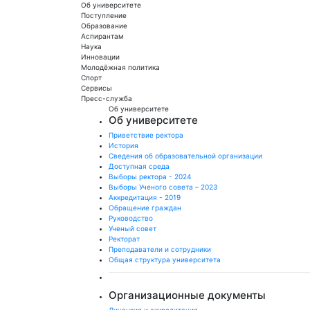
Об университете
Поступление
Образование
Аспирантам
Наука
Инновации
Молодёжная политика
Спорт
Сервисы
Пресс-служба
Об университете
Об университете
Приветствие ректора
История
Сведения об образовательной организации
Доступная среда
Выборы ректора - 2024
Выборы Ученого совета – 2023
Аккредитация - 2019
Обращение граждан
Руководство
Ученый совет
Ректорат
Преподаватели и сотрудники
Общая структура университета
Организационные документы