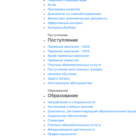
Лицензия и аккредитация
Устав
Программа развития
Документы по самообследованию
Финансово-экономические документы
Эффективный контракт
Конкурсы/Выборы
Поступление
Поступление
Приемная кампания – 2026
Приемная кампания – 2025
Архив приемных кампаний
Приемная комиссия
Платные образовательные услуги
Поступление иностранных граждан
Целевое обучение
Задать вопрос
Инсотранным абитуриентам
Образование
Образование
Направления и специальности
Расписание учебных занятий
Документы, регламентирующие образовательный проц
Социальное обеспечение
Стипендии
Платные образовательные услуги
Международная деятельность
Профессионалитет