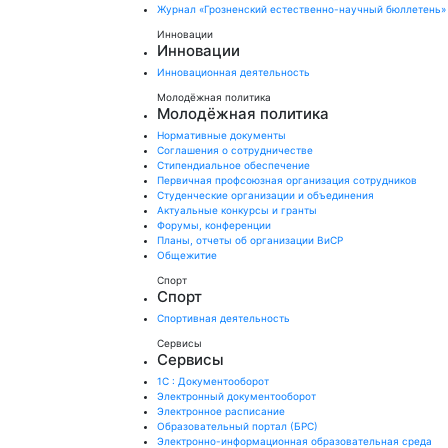
Журнал «Грозненский естественно-научный бюллетень»
Инновации
Инновации
Инновационная деятельность
Молодёжная политика
Молодёжная политика
Нормативные документы
Соглашения о сотрудничестве
Стипендиальное обеспечение
Первичная профсоюзная организация сотрудников
Студенческие организации и объединения
Актуальные конкурсы и гранты
Форумы, конференции
Планы, отчеты об организации ВиСР
Общежитие
Спорт
Спорт
Спортивная деятельность
Сервисы
Сервисы
1С : Документооборот
Электронный документооборот
Электронное расписание
Образовательный портал (БРС)
Электронно-информационная образовательная среда