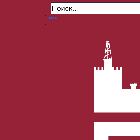
RU
EN