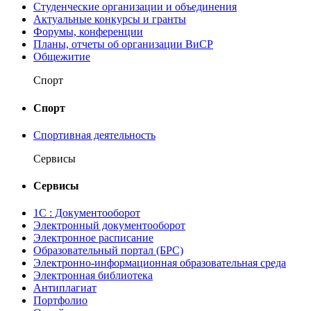
Студенческие организации и объединения
Актуальные конкурсы и гранты
Форумы, конференции
Планы, отчеты об организации ВиСР
Общежитие
Спорт
Спорт
Спортивная деятельность
Сервисы
Сервисы
1С : Документооборот
Электронный документооборот
Электронное расписание
Образовательный портал (БРС)
Электронно-информационная образовательная среда
Электронная библиотека
Антиплагиат
Портфолио