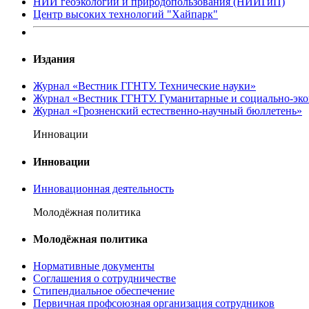
НИИ геоэкологии и природопользования (НИИГиП)
Центр высоких технологий "Хайпарк"
Издания
Журнал «Вестник ГГНТУ. Технические науки»
Журнал «Вестник ГГНТУ. Гуманитарные и социально-эко
Журнал «Грозненский естественно-научный бюллетень»
Инновации
Инновации
Инновационная деятельность
Молодёжная политика
Молодёжная политика
Нормативные документы
Соглашения о сотрудничестве
Стипендиальное обеспечение
Первичная профсоюзная организация сотрудников