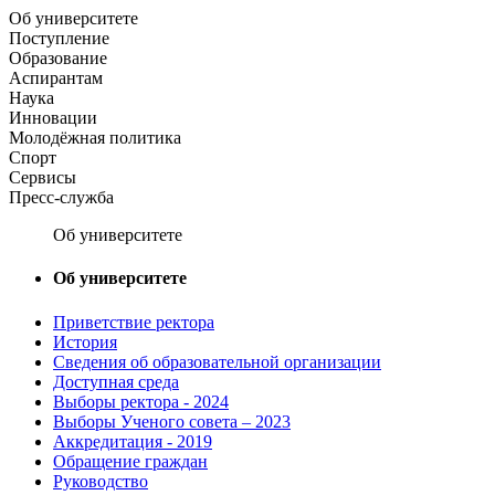
Об университете
Поступление
Образование
Аспирантам
Наука
Инновации
Молодёжная политика
Спорт
Сервисы
Пресс-служба
Об университете
Об университете
Приветствие ректора
История
Сведения об образовательной организации
Доступная среда
Выборы ректора - 2024
Выборы Ученого совета – 2023
Аккредитация - 2019
Обращение граждан
Руководство