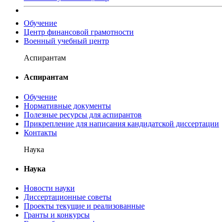
Обучение
Центр финансовой грамотности
Военный учебный центр
Аспирантам
Аспирантам
Обучение
Нормативные документы
Полезные ресурсы для аспирантов
Прикрепление для написания кандидатской диссертации
Контакты
Наука
Наука
Новости науки
Диссертационные советы
Проекты текущие и реализованные
Гранты и конкурсы