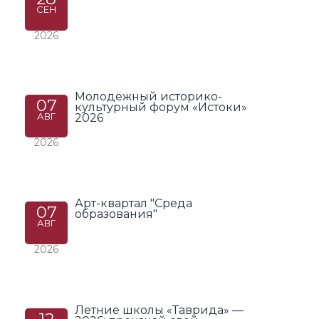
СЕН
2026
Молодёжный историко-
07
культурный форум «Истоки»
АВГ
2026
2026
Арт-квартал "Среда
07
образования"
АВГ
2026
Летние школы «Таврида» —