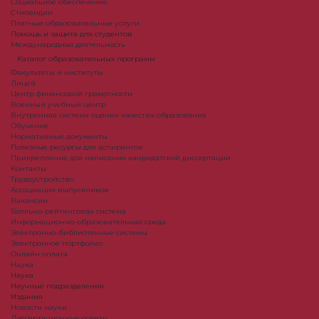
Социальное обеспечение
Стипендии
Платные образовательные услуги
Помощь и защита для студентов
Международная деятельность
Каталог образовательных программ
Факультеты и институты
Лицей
Центр финансовой грамотности
Военный учебный центр
Внутренняя система оценки качества образования
Обучение
Нормативные документы
Полезные ресурсы для аспирантов
Прикрепление для написания кандидатской диссертации
Контакты
Трудоустройство
Ассоциация выпускников
Вакансии
Балльно-рейтинговая система
Информационно-образовательная среда
Электронно-библиотечные системы
Электронное портфолио
Онлайн оплата
Наука
Наука
Научные подразделения
Издания
Новости науки
Диссертационные советы