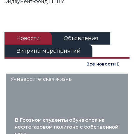
Эндаумент-фонд ГГНТУ
Новости
Объявления
Витрина мероприятий
Все новости
Университетская жизнь
В Грозном студенты обучаются на
нефтегазовом полигоне с собственной
сква...