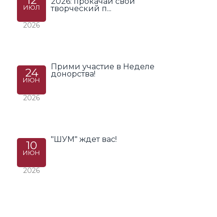
12
2026: прокачай свой
ИЮЛ
творческий п...
2026
Прими участие в Неделе
24
донорства!
ИЮН
2026
"ШУМ" ждет вас!
10
ИЮН
2026