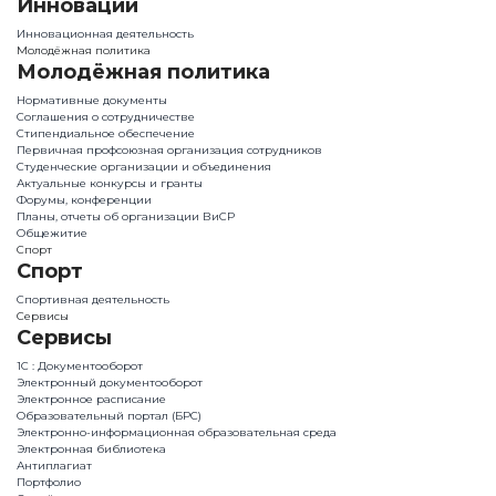
Инновации
Инновационная деятельность
Молодёжная политика
Молодёжная политика
Нормативные документы
Соглашения о сотрудничестве
Стипендиальное обеспечение
Первичная профсоюзная организация сотрудников
Студенческие организации и объединения
Актуальные конкурсы и гранты
Форумы, конференции
Планы, отчеты об организации ВиСР
Общежитие
Спорт
Спорт
Спортивная деятельность
Сервисы
Сервисы
1С : Документооборот
Электронный документооборот
Электронное расписание
Образовательный портал (БРС)
Электронно-информационная образовательная среда
Электронная библиотека
Антиплагиат
Портфолио