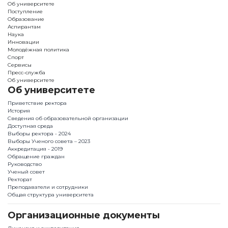
Об университете
Поступление
Образование
Аспирантам
Наука
Инновации
Молодёжная политика
Спорт
Сервисы
Пресс-служба
Об университете
Об университете
Приветствие ректора
История
Сведения об образовательной организации
Доступная среда
Выборы ректора - 2024
Выборы Ученого совета – 2023
Аккредитация - 2019
Обращение граждан
Руководство
Ученый совет
Ректорат
Преподаватели и сотрудники
Общая структура университета
Организационные документы