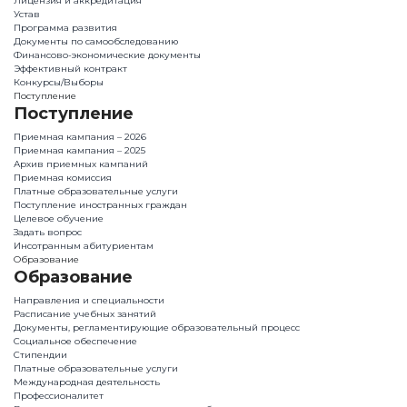
Лицензия и аккредитация
Устав
Программа развития
Документы по самообследованию
Финансово-экономические документы
Эффективный контракт
Конкурсы/Выборы
Поступление
Поступление
Приемная кампания – 2026
Приемная кампания – 2025
Архив приемных кампаний
Приемная комиссия
Платные образовательные услуги
Поступление иностранных граждан
Целевое обучение
Задать вопрос
Инсотранным абитуриентам
Образование
Образование
Направления и специальности
Расписание учебных занятий
Документы, регламентирующие образовательный процесс
Социальное обеспечение
Стипендии
Платные образовательные услуги
Международная деятельность
Профессионалитет