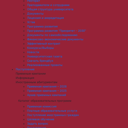
Ректорат
Преподаватели и сотрудники
Общая структура университета
Документы
Лицензия и аккредитация
Устав
Программа развития
Программа развития "Приоритет - 2030"
Документы по самообследованию
Финансово-экономические документы
Эффективный контракт
Конкурсы/Выборы
Новости
Университетская газета
Скачать брендбук
Реализованные проекты
Поступление
Приемные кампании
Информация
Иностранным абитуриентам
Приемная кампания – 2026
Приемная кампания – 2025
Архив приемных кампаний
Каталог образовательных программ
Приемная комиссия
Платные образовательные услуги
Поступление иностранных граждан
Целевое обучение
Задать вопрос
Поступление