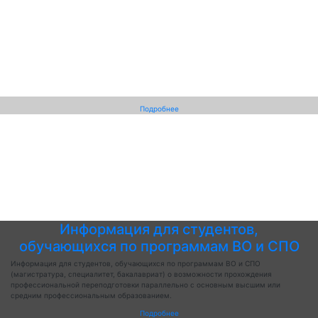
Подробнее
Информация для студентов,
обучающихся по программам ВО и СПО
Информация для студентов, обучающихся по программам ВО и СПО
(магистратура, специалитет, бакалавриат) о возможности прохождения
профессиональной переподготовки параллельно с основным высшим или
средним профессиональным образованием.
Подробнее