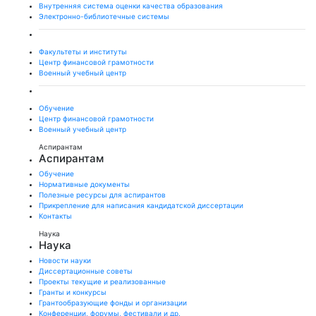
Внутренняя система оценки качества образования
Электронно-библиотечные системы
Факультеты и институты
Центр финансовой грамотности
Военный учебный центр
Обучение
Центр финансовой грамотности
Военный учебный центр
Аспирантам
Аспирантам
Обучение
Нормативные документы
Полезные ресурсы для аспирантов
Прикрепление для написания кандидатской диссертации
Контакты
Наука
Наука
Новости науки
Диссертационные советы
Проекты текущие и реализованные
Гранты и конкурсы
Грантообразующие фонды и организации
Конференции, форумы, фестивали и др.