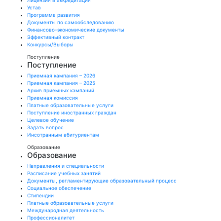
Лицензия и аккредитация
Устав
Программа развития
Документы по самообследованию
Финансово-экономические документы
Эффективный контракт
Конкурсы/Выборы
Поступление
Поступление
Приемная кампания – 2026
Приемная кампания – 2025
Архив приемных кампаний
Приемная комиссия
Платные образовательные услуги
Поступление иностранных граждан
Целевое обучение
Задать вопрос
Инсотранным абитуриентам
Образование
Образование
Направления и специальности
Расписание учебных занятий
Документы, регламентирующие образовательный процесс
Социальное обеспечение
Стипендии
Платные образовательные услуги
Международная деятельность
Профессионалитет