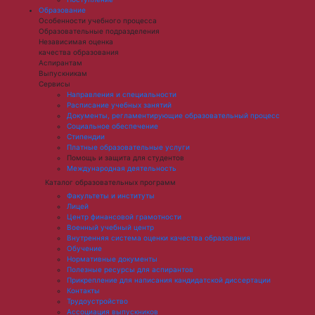
Образование
Особенности учебного процесса
Образовательные подразделения
Независимая оценка
качества образования
Аспирантам
Выпускникам
Сервисы
Направления и специальности
Расписание учебных занятий
Документы, регламентирующие образовательный процесс
Социальное обеспечение
Стипендии
Платные образовательные услуги
Помощь и защита для студентов
Международная деятельность
Каталог образовательных программ
Факультеты и институты
Лицей
Центр финансовой грамотности
Военный учебный центр
Внутренняя система оценки качества образования
Обучение
Нормативные документы
Полезные ресурсы для аспирантов
Прикрепление для написания кандидатской диссертации
Контакты
Трудоустройство
Ассоциация выпускников