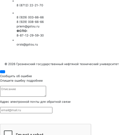
Приемная ректора:
8 (8712) 22-21-70
Приемная комиссия:
8 (929) 003-66-66
8 (929) 008-66-66
priem@gstou.ru
ФСПО:
8-87-12-29-59-30
Тех. поддержка:
orsis@gstou.ru
© 2026 Грозненский государственный нефтяной технический университет
Сообщить об ошибке
Опишите ошибку подробнее
Адрес электронной почты для обратной связи