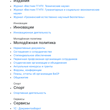
Издания
Журнал «Вестник ГГНТУ. Технические науки»
Журнал «Вестник ГГНТУ. Гуманитарные и социально-экономические
науки»
Журнал «Грозненский естественно-научный бюллетень»
Инновации
Инновации
Инновационная деятельность
Молодёжная политика
Молодёжная политика
Нормативные документы
Соглашения о сотрудничестве
Стипендиальное обеспечение
Первичная профсоюзная организация сотрудников
Студенческие организации и объединения
Актуальные конкурсы и гранты
Форумы, конференции
Планы, отчеты об организации ВиСР
Общежитие
Спорт
Спорт
Спортивная деятельность
Сервисы
Сервисы
1С : Документооборот