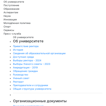
Об университете
Поступление
Образование
Аспирантам
Наука
Инновации
Молодёжная политика
Спорт
Сервисы
Пресс-служба
Об университете
Об университете
Приветствие ректора
История
Сведения об образовательной организации
Доступная среда
Выборы ректора - 2024
Выборы Ученого совета – 2023
Аккредитация - 2019
Обращение граждан
Руководство
Ученый совет
Ректорат
Преподаватели и сотрудники
Общая структура университета
Организационные документы