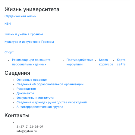
Жизнь университета
Студенческая жизнь
КВН
Жизнь и учеба в Грозном
Культура и искусство в Грозном
Спорт
Рекомендации по защите
Противодействие
Карта
Карта
персональных данных
коррупции
корпусов
сайта
Сведения
Основные сведения
Сведения об образовательной организации
Руководство
Документы
Факультеты и институты
Сведения о доходах руководства учреждений
Антитеррористическая группа
Контакты
Общий отдел:
8 (8712) 22-36-07
info@gstou.ru