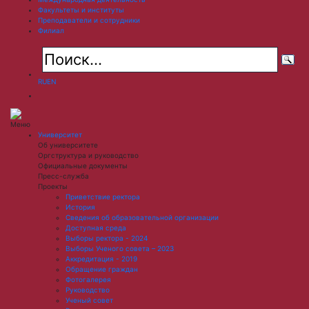
Факультеты и институты
Преподаватели и сотрудники
Филиал
RU
EN
Меню
Университет
Об университете
Оргструктура и руководство
Официальные документы
Пресс-служба
Проекты
Приветствие ректора
История
Сведения об образовательной организации
Доступная среда
Выборы ректора - 2024
Выборы Ученого совета – 2023
Аккредитация - 2019
Обращение граждан
Фотогалерея
Руководство
Ученый совет