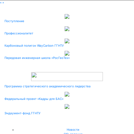
«
»
Поступление
Профессионалитет
Карбоновый полигон WayCarbon ГГНТУ
Передовая инженерная школа «РосГеоТех»
Программа стратегического академического лидерства
Федеральный проект «Кадры для БАС»
Эндаумент-фонд ГГНТУ
Новости
Объявления