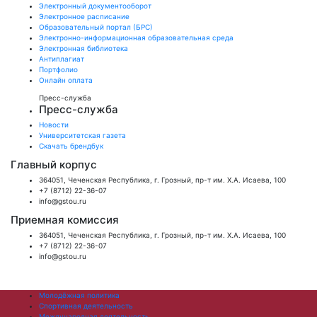
Электронный документооборот
Электронное расписание
Образовательный портал (БРС)
Электронно-информационная образовательная среда
Электронная библиотека
Антиплагиат
Портфолио
Онлайн оплата
Пресс-служба
Пресс-служба
Новости
Университетская газета
Скачать брендбук
Главный корпус
364051, Чеченская Республика, г. Грозный, пр-т им. Х.А. Исаева, 100
+7 (8712) 22-36-07
info@gstou.ru
Приемная комиссия
364051, Чеченская Республика, г. Грозный, пр-т им. Х.А. Исаева, 100
+7 (8712) 22-36-07
info@gstou.ru
Молодёжная политика
Спортивная деятельность
Международная деятельность