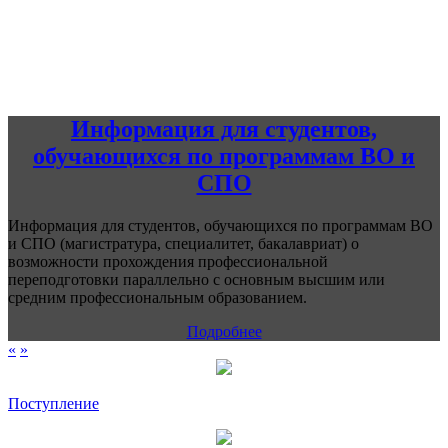
Информация для студентов,
обучающихся по программам ВО и
СПО
Информация для студентов, обучающихся по программам ВО
и СПО (магистратура, специалитет, бакалавриат) о
возможности прохождения профессиональной
переподготовки параллельно с основным высшим или
средним профессиональным образованием.
Подробнее
«
»
Поступление