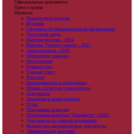
Официальные документы
Пресс-служба
Проекты
Приветствие ректора
История
Сведения об образовательной организации
Доступная среда
Выборы ректора - 2024
Выборы Ученого совета – 2023
Аккредитация - 2019
Обращение граждан
Фотогалерея
Руководство
Ученый совет
Ректорат
Преподаватели и сотрудники
Общая структура университета
Документы
Лицензия и аккредитация
Устав
Программа развития
Программа развития "Приоритет - 2030"
Документы по самообследованию
Финансово-экономические документы
Эффективный контракт