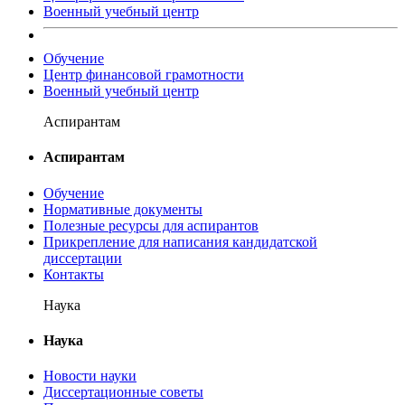
Военный учебный центр
Обучение
Центр финансовой грамотности
Военный учебный центр
Аспирантам
Аспирантам
Обучение
Нормативные документы
Полезные ресурсы для аспирантов
Прикрепление для написания кандидатской
диссертации
Контакты
Наука
Наука
Новости науки
Диссертационные советы