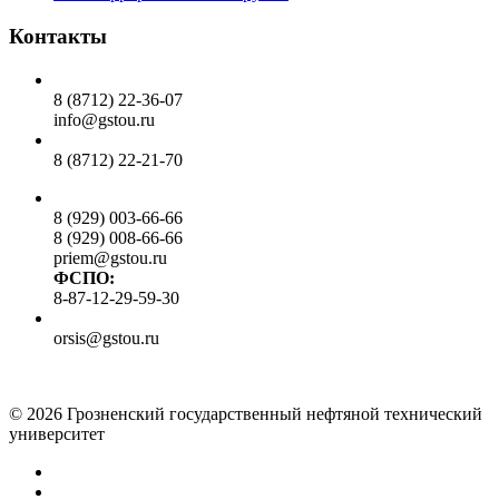
Контакты
Общий отдел:
8 (8712) 22-36-07
info@gstou.ru
Приемная ректора:
8 (8712) 22-21-70
Приемная комиссия:
8 (929) 003-66-66
8 (929) 008-66-66
priem@gstou.ru
ФСПО:
8-87-12-29-59-30
Тех. поддержка:
orsis@gstou.ru
© 2026 Грозненский государственный нефтяной технический
университет