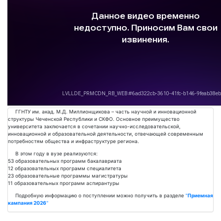
Подробнее
ГГНТУ им. акад. М.Д. Миллионщикова – часть научной и инновационной
структуры Чеченской Республики и СКФО. Основное преимущество
университета заключается в сочетании научно-исследовательской,
инновационной и образовательной деятельности, отвечающей современным
потребностям общества и инфраструктуре региона.
В этом году в вузе реализуются:
53 образовательных программ бакалавриата
12 образовательных программ специалитета
23 образовательные программы магистратуры
11 образовательных программ аспирантуры
Подробную информацию о поступлении можно получить в разделе
"
Приемная
кампания 2026
"