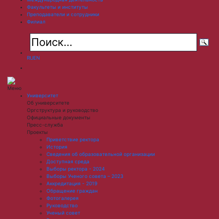
Факультеты и институты
Преподаватели и сотрудники
Филиал
RU
EN
Меню
Университет
Об университете
Оргструктура и руководство
Официальные документы
Пресс-служба
Проекты
Приветствие ректора
История
Сведения об образовательной организации
Доступная среда
Выборы ректора - 2024
Выборы Ученого совета – 2023
Аккредитация - 2019
Обращение граждан
Фотогалерея
Руководство
Ученый совет