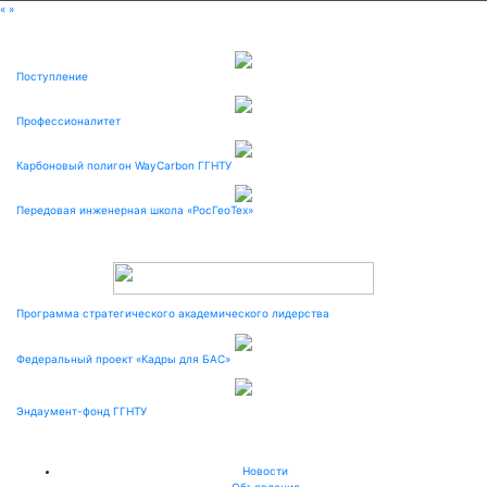
«
»
Поступление
Профессионалитет
Карбоновый полигон WayCarbon ГГНТУ
Передовая инженерная школа «РосГеоТех»
Программа стратегического академического лидерства
Федеральный проект «Кадры для БАС»
Эндаумент-фонд ГГНТУ
Новости
Объявления