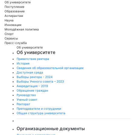
Об университете
Поступление
Образование
Аспирантам
Наука
Инновации
Молодёжная политика
Спорт
Сервисы
Пресс-служба
Об университете
Об университете
Приветствие ректора
История
Сведения об образовательной организации
Доступная среда
Выборы ректора - 2024
Выборы Ученого совета – 2023
Аккредитация - 2019
Обращение граждан
Руководство
Ученый совет
Ректорат
Преподаватели и сотрудники
Общая структура университета
Организационные документы