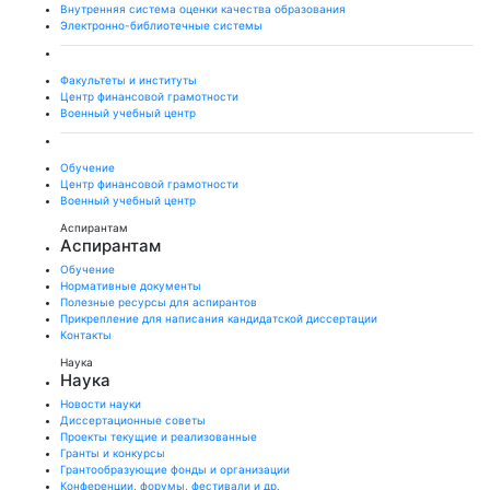
Внутренняя система оценки качества образования
Электронно-библиотечные системы
Факультеты и институты
Центр финансовой грамотности
Военный учебный центр
Обучение
Центр финансовой грамотности
Военный учебный центр
Аспирантам
Аспирантам
Обучение
Нормативные документы
Полезные ресурсы для аспирантов
Прикрепление для написания кандидатской диссертации
Контакты
Наука
Наука
Новости науки
Диссертационные советы
Проекты текущие и реализованные
Гранты и конкурсы
Грантообразующие фонды и организации
Конференции, форумы, фестивали и др.