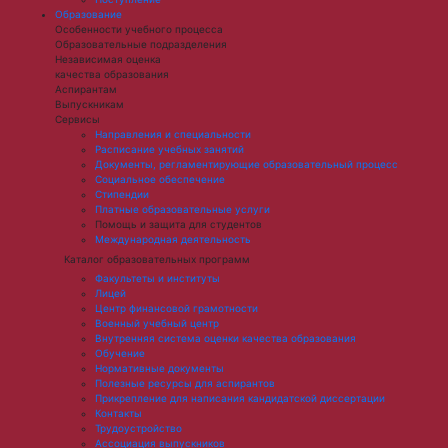
Образование
Особенности учебного процесса
Образовательные подразделения
Независимая оценка
качества образования
Аспирантам
Выпускникам
Сервисы
Направления и специальности
Расписание учебных занятий
Документы, регламентирующие образовательный процесс
Социальное обеспечение
Стипендии
Платные образовательные услуги
Помощь и защита для студентов
Международная деятельность
Каталог образовательных программ
Факультеты и институты
Лицей
Центр финансовой грамотности
Военный учебный центр
Внутренняя система оценки качества образования
Обучение
Нормативные документы
Полезные ресурсы для аспирантов
Прикрепление для написания кандидатской диссертации
Контакты
Трудоустройство
Ассоциация выпускников