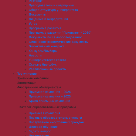
Ректорат
Преподаватели и сотрудники
Общая структура университета
Документы
Лицензия и аккредитация
Устав
Программа развития
Программа развития "Приоритет - 2030"
Документы по самообследованию
Финансово-экономические документы
Эффективный контракт
Конкурсы/Выборы
Новости
Университетская газета
Скачать брендбук
Реализованные проекты
Поступление
Приемные кампании
Информация
Иностранным абитуриентам
Приемная кампания – 2026
Приемная кампания – 2025
Архив приемных кампаний
Каталог образовательных программ
Приемная комиссия
Платные образовательные услуги
Поступление иностранных граждан
Целевое обучение
Задать вопрос
Поступление