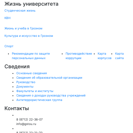
Жизнь университета
Студенческая жизнь
КВН
Жизнь и учеба в Грозном
Культура и искусство в Грозном
Спорт
Рекомендации по защите
Противодействие
Карта
Карта
персональных данных
коррупции
корпусов
сайта
Сведения
Основные сведения
Сведения об образовательной организации
Руководство
Документы
Факультеты и институты
Сведения о доходах руководства учреждений
Антитеррористическая группа
Контакты
Общий отдел:
8 (8712) 22-36-07
info@gstou.ru
Приемная ректора:
8 (8712) 22-21-70