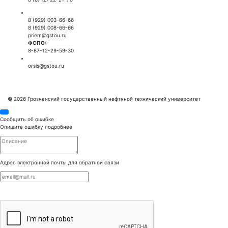
Приемная комиссия:
8 (929) 003-66-66
8 (929) 008-66-66
priem@gstou.ru
ФСПО:
8-87-12-29-59-30
Тех. поддержка:
orsis@gstou.ru
© 2026 Грозненский государственный нефтяной технический университет
Сообщить об ошибке
Опишите ошибку подробнее
Адрес электронной почты для обратной связи