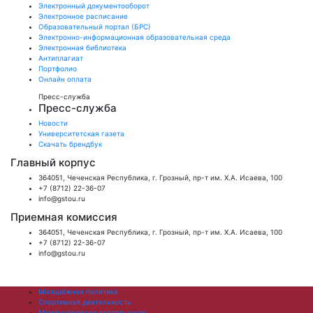
Электронный документооборот
Электронное расписание
Образовательный портал (БРС)
Электронно-информационная образовательная среда
Электронная библиотека
Антиплагиат
Портфолио
Онлайн оплата
Пресс-служба
Пресс-служба
Новости
Университетская газета
Скачать брендбук
Главный корпус
364051, Чеченская Республика, г. Грозный, пр-т им. Х.А. Исаева, 100
+7 (8712) 22-36-07
info@gstou.ru
Приемная комиссия
364051, Чеченская Республика, г. Грозный, пр-т им. Х.А. Исаева, 100
+7 (8712) 22-36-07
info@gstou.ru
Молодёжная политика
Спортивная деятельность
Международная деятельность