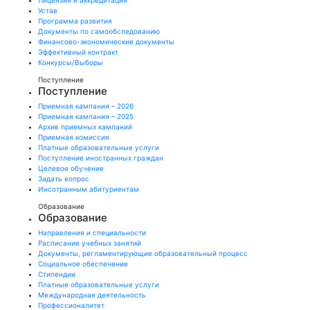
Лицензия и аккредитация
Устав
Программа развития
Документы по самообследованию
Финансово-экономические документы
Эффективный контракт
Конкурсы/Выборы
Поступление
Поступление
Приемная кампания – 2026
Приемная кампания – 2025
Архив приемных кампаний
Приемная комиссия
Платные образовательные услуги
Поступление иностранных граждан
Целевое обучение
Задать вопрос
Инсотранным абитуриентам
Образование
Образование
Направления и специальности
Расписание учебных занятий
Документы, регламентирующие образовательный процесс
Социальное обеспечение
Стипендии
Платные образовательные услуги
Международная деятельность
Профессионалитет