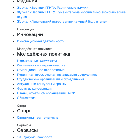
Издания
Журнал «Вестник ГГНТУ. Технические науки»
Журнал «Вестник ГГНТУ. Гуманитарные и социально-экономические
науки»
Журнал «Грозненский естественно-научный бюллетень»
Инновации
Инновации
Инновационная деятельность
Молодёжная политика
Молодёжная политика
Нормативные документы
Соглашения о сотрудничестве
Стипендиальное обеспечение
Первичная профсоюзная организация сотрудников
Студенческие организации и объединения
Актуальные конкурсы и гранты
Форумы, конференции
Планы, отчеты об организации ВиСР
Общежитие
Спорт
Спорт
Спортивная деятельность
Сервисы
Сервисы
1С : Документооборот