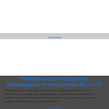
Подробнее
Информация для студентов,
обучающихся по программам ВО и СПО
Информация для студентов, обучающихся по программам ВО и СПО
(магистратура, специалитет, бакалавриат) о возможности прохождения
профессиональной переподготовки параллельно с основным высшим или
средним профессиональным образованием.
Подробнее