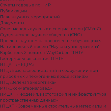
Отчеты годовые по НИР
Публикации
План научныx мероприятий
Документы
Совет молодых ученых и специалистов (СМУиС)
Студенческое научное общество (СНО)
Проект о научном наставничестве обучающихся
Национальный проект "Наука и университеты"
Карбоновый полигон WayCarbon ГГНТУ
Геотермальная станция ГГНТУ
НТЦКП «НЕДРА»
НТЦ «Безопасность зданий и сооружений при
природных и техногенных воздействиях»
НТЦ «Зеленая энергетика»
МЛ «Эко-Материаловед»
НИЦКП «Геодезия, картография и инфраструктура
пространственных данных»
НТЦКП «Современные строительные материалы и