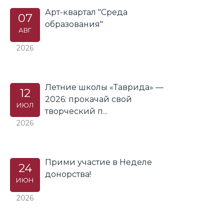
Арт-квартал "Среда
07
образования"
АВГ
2026
Летние школы «Таврида» —
12
2026: прокачай свой
ИЮЛ
творческий п...
2026
Прими участие в Неделе
24
донорства!
ИЮН
2026