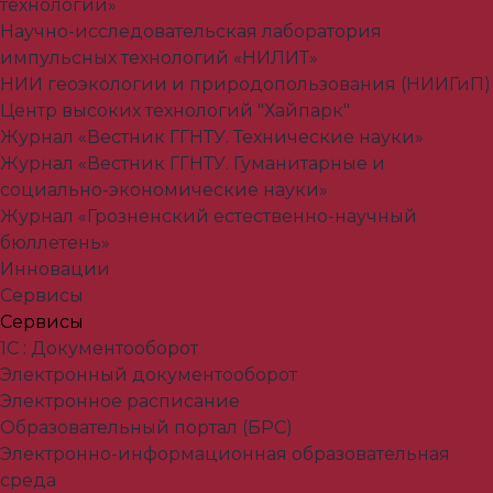
технологии»
Научно-исследовательская лаборатория
импульсных технологий «НИЛИТ»
НИИ геоэкологии и природопользования (НИИГиП)
Центр высоких технологий "Хайпарк"
Журнал «Вестник ГГНТУ. Технические науки»
Журнал «Вестник ГГНТУ. Гуманитарные и
социально-экономические науки»
Журнал «Грозненский естественно-научный
бюллетень»
Инновации
Сервисы
Сервисы
1С : Документооборот
Электронный документооборот
Электронное расписание
Образовательный портал (БРС)
Электронно-информационная образовательная
среда