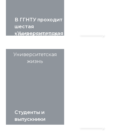
В ГГНТУ проходит
шестая
«Университетская
3 Августа 2026, 16:58
смена»
Университетская
жизнь
Студенты и
выпускники
смогут
3 Августа 2026, 16:56
официально