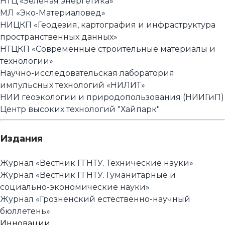
НТЦ «Зеленая энергетика»
МЛ «Эко-Материаловед»
НИЦКП «Геодезия, картография и инфраструктура
пространственных данных»
НТЦКП «Современные строительные материалы и
технологии»
Научно-исследовательская лаборатория
импульсных технологий «НИЛИТ»
НИИ геоэкологии и природопользования (НИИГиП)
Центр высоких технологий "Хайпарк"
Издания
Журнал «Вестник ГГНТУ. Технические науки»
Журнал «Вестник ГГНТУ. Гуманитарные и
социально-экономические науки»
Журнал «Грозненский естественно-научный
бюллетень»
Инновации