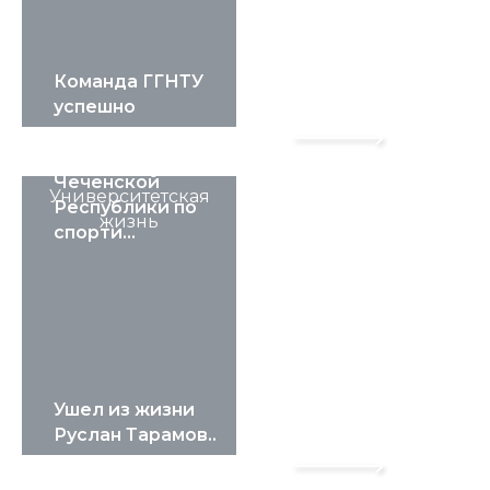
Команда ГГНТУ
успешно
представила
4 Августа 2026, 16:34
сборную
Чеченской
Университетская
Республики по
жизнь
спорти...
Ушел из жизни
Руслан Тарамов..
4 Августа 2026, 15:50