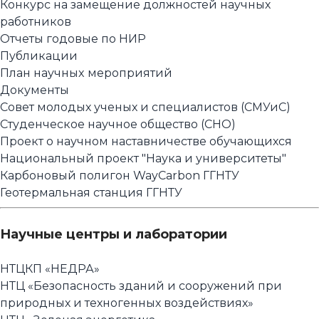
Конкурс на замещение должностей научных
работников
Отчеты годовые по НИР
Публикации
План научныx мероприятий
Документы
Совет молодых ученых и специалистов (СМУиС)
Студенческое научное общество (СНО)
Проект о научном наставничестве обучающихся
Национальный проект "Наука и университеты"
Карбоновый полигон WayCarbon ГГНТУ
Геотермальная станция ГГНТУ
Научные центры и лаборатории
НТЦКП «НЕДРА»
НТЦ «Безопасность зданий и сооружений при
природных и техногенных воздействиях»