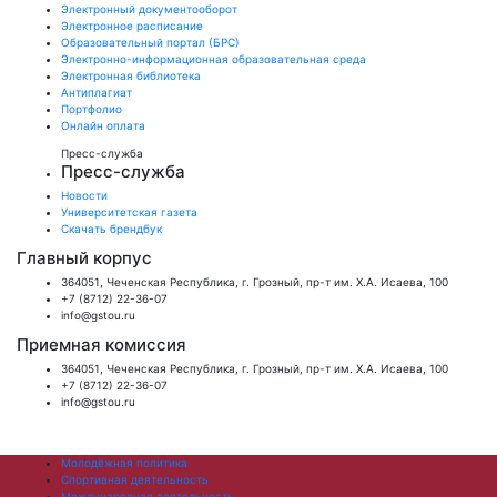
Электронный документооборот
Электронное расписание
Образовательный портал (БРС)
Электронно-информационная образовательная среда
Электронная библиотека
Антиплагиат
Портфолио
Онлайн оплата
Пресс-служба
Пресс-служба
Новости
Университетская газета
Скачать брендбук
Главный корпус
364051, Чеченская Республика, г. Грозный, пр-т им. Х.А. Исаева, 100
+7 (8712) 22-36-07
info@gstou.ru
Приемная комиссия
364051, Чеченская Республика, г. Грозный, пр-т им. Х.А. Исаева, 100
+7 (8712) 22-36-07
info@gstou.ru
Молодёжная политика
Спортивная деятельность
Международная деятельность