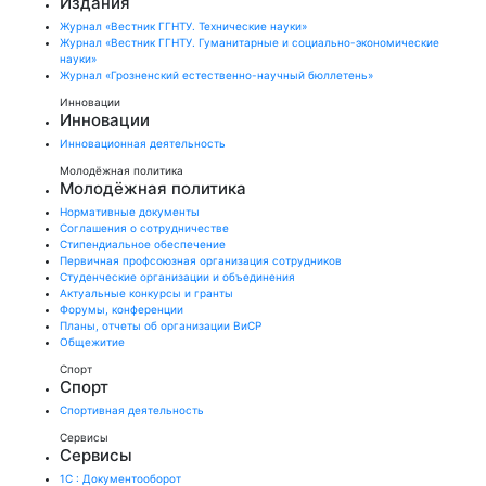
Издания
Журнал «Вестник ГГНТУ. Технические науки»
Журнал «Вестник ГГНТУ. Гуманитарные и социально-экономические
науки»
Журнал «Грозненский естественно-научный бюллетень»
Инновации
Инновации
Инновационная деятельность
Молодёжная политика
Молодёжная политика
Нормативные документы
Соглашения о сотрудничестве
Стипендиальное обеспечение
Первичная профсоюзная организация сотрудников
Студенческие организации и объединения
Актуальные конкурсы и гранты
Форумы, конференции
Планы, отчеты об организации ВиСР
Общежитие
Спорт
Спорт
Спортивная деятельность
Сервисы
Сервисы
1С : Документооборот