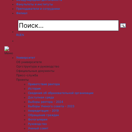
Факультеты и институты
Преподаватели и сотрудники
Филиал
RU
EN
Меню
Университет
Об университете
Оргструктура и руководство
Официальные документы
Пресс-служба
Проекты
Приветствие ректора
История
Сведения об образовательной организации
Доступная среда
Выборы ректора - 2024
Выборы Ученого совета – 2023
Аккредитация - 2019
Обращение граждан
Фотогалерея
Руководство
Ученый совет