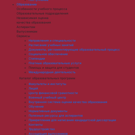
Образование
Особенности учебного процесса
Образовательные подразделения
Независимая оценка
качества образования
Аспирантам
Выпускникам
Сервисы
Направления и специальности
Расписание учебных занятий
Документы, регламентирующие образовательный процесс
Социальное обеспечение
Стипендии
Платные образовательные услуги
Помощь и защита для студентов
Международная деятельность
Каталог образовательных программ
Факультеты и институты
Лицей
Центр финансовой грамотности
Военный учебный центр
Внутренняя система оценки качества образования
Обучение
Нормативные документы
Полезные ресурсы для аспирантов
Прикрепление для написания кандидатской диссертации
Контакты
Трудоустройство
Ассоциация выпускников