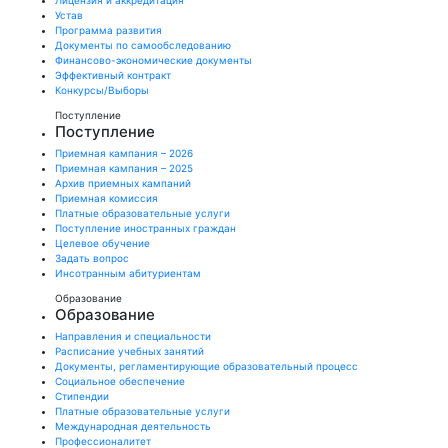
Лицензия и аккредитация
Устав
Программа развития
Документы по самообследованию
Финансово-экономические документы
Эффективный контракт
Конкурсы/Выборы
Поступление
Поступление
Приемная кампания – 2026
Приемная кампания – 2025
Архив приемных кампаний
Приемная комиссия
Платные образовательные услуги
Поступление иностранных граждан
Целевое обучение
Задать вопрос
Инсотранным абитуриентам
Образование
Образование
Направления и специальности
Расписание учебных занятий
Документы, регламентирующие образовательный процесс
Социальное обеспечение
Стипендии
Платные образовательные услуги
Международная деятельность
Профессионалитет