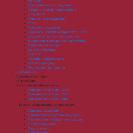
Ректорат
Преподаватели и сотрудники
Общая структура университета
Документы
Лицензия и аккредитация
Устав
Программа развития
Программа развития "Приоритет - 2030"
Документы по самообследованию
Финансово-экономические документы
Эффективный контракт
Конкурсы/Выборы
Новости
Университетская газета
Скачать брендбук
Реализованные проекты
Поступление
Приемные кампании
Информация
Иностранным абитуриентам
Приемная кампания – 2026
Приемная кампания – 2025
Архив приемных кампаний
Каталог образовательных программ
Приемная комиссия
Платные образовательные услуги
Поступление иностранных граждан
Целевое обучение
Задать вопрос
Поступление