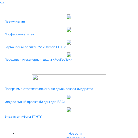
«
»
Поступление
Профессионалитет
Карбоновый полигон WayCarbon ГГНТУ
Передовая инженерная школа «РосГеоТех»
Программа стратегического академического лидерства
Федеральный проект «Кадры для БАС»
Эндаумент-фонд ГГНТУ
Новости
Объявления