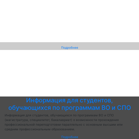
Подробнее
Информация для студентов,
обучающихся по программам ВО и СПО
Информация для студентов, обучающихся по программам ВО и СПО
(магистратура, специалитет, бакалавриат) о возможности прохождения
профессиональной переподготовки параллельно с основным высшим или
средним профессиональным образованием.
Подробнее