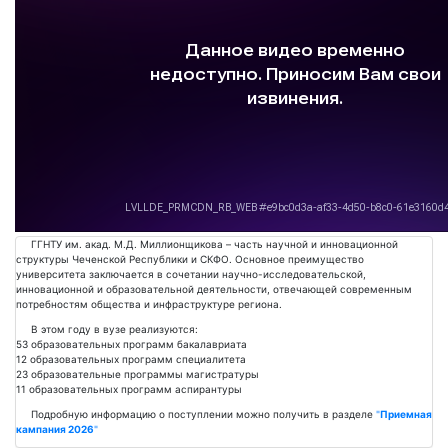
Подробнее
ГГНТУ им. акад. М.Д. Миллионщикова – часть научной и инновационной
структуры Чеченской Республики и СКФО. Основное преимущество
университета заключается в сочетании научно-исследовательской,
инновационной и образовательной деятельности, отвечающей современным
потребностям общества и инфраструктуре региона.
В этом году в вузе реализуются:
53 образовательных программ бакалавриата
12 образовательных программ специалитета
23 образовательные программы магистратуры
11 образовательных программ аспирантуры
Подробную информацию о поступлении можно получить в разделе
"
Приемная
кампания 2026
"