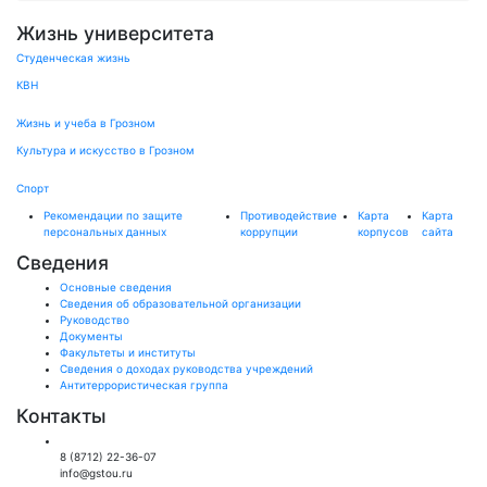
Жизнь университета
Студенческая жизнь
КВН
Жизнь и учеба в Грозном
Культура и искусство в Грозном
Спорт
Рекомендации по защите
Противодействие
Карта
Карта
персональных данных
коррупции
корпусов
сайта
Сведения
Основные сведения
Сведения об образовательной организации
Руководство
Документы
Факультеты и институты
Сведения о доходах руководства учреждений
Антитеррористическая группа
Контакты
Общий отдел:
8 (8712) 22-36-07
info@gstou.ru