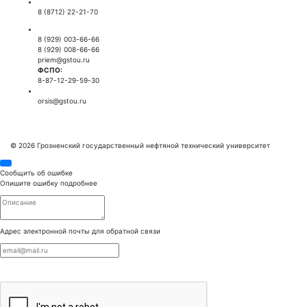
Приемная ректора:
8 (8712) 22-21-70
Приемная комиссия:
8 (929) 003-66-66
8 (929) 008-66-66
priem@gstou.ru
ФСПО:
8-87-12-29-59-30
Тех. поддержка:
orsis@gstou.ru
© 2026 Грозненский государственный нефтяной технический университет
Сообщить об ошибке
Опишите ошибку подробнее
Адрес электронной почты для обратной связи