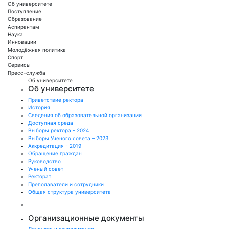
Об университете
Поступление
Образование
Аспирантам
Наука
Инновации
Молодёжная политика
Спорт
Сервисы
Пресс-служба
Об университете
Об университете
Приветствие ректора
История
Сведения об образовательной организации
Доступная среда
Выборы ректора - 2024
Выборы Ученого совета – 2023
Аккредитация - 2019
Обращение граждан
Руководство
Ученый совет
Ректорат
Преподаватели и сотрудники
Общая структура университета
Организационные документы