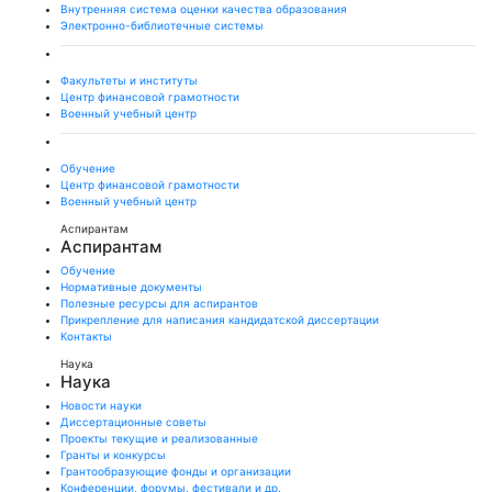
Внутренняя система оценки качества образования
Электронно-библиотечные системы
Факультеты и институты
Центр финансовой грамотности
Военный учебный центр
Обучение
Центр финансовой грамотности
Военный учебный центр
Аспирантам
Аспирантам
Обучение
Нормативные документы
Полезные ресурсы для аспирантов
Прикрепление для написания кандидатской диссертации
Контакты
Наука
Наука
Новости науки
Диссертационные советы
Проекты текущие и реализованные
Гранты и конкурсы
Грантообразующие фонды и организации
Конференции, форумы, фестивали и др.