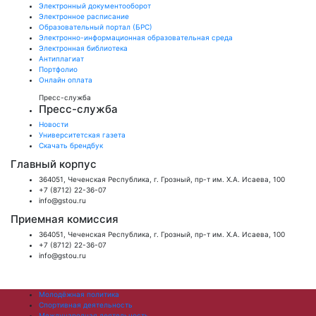
Электронный документооборот
Электронное расписание
Образовательный портал (БРС)
Электронно-информационная образовательная среда
Электронная библиотека
Антиплагиат
Портфолио
Онлайн оплата
Пресс-служба
Пресс-служба
Новости
Университетская газета
Скачать брендбук
Главный корпус
364051, Чеченская Республика, г. Грозный, пр-т им. Х.А. Исаева, 100
+7 (8712) 22-36-07
info@gstou.ru
Приемная комиссия
364051, Чеченская Республика, г. Грозный, пр-т им. Х.А. Исаева, 100
+7 (8712) 22-36-07
info@gstou.ru
Молодёжная политика
Спортивная деятельность
Международная деятельность