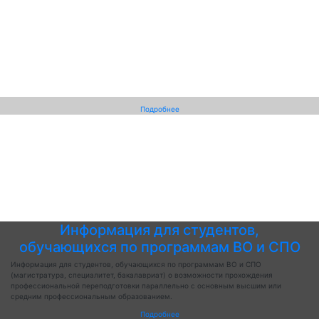
Подробнее
Информация для студентов,
обучающихся по программам ВО и СПО
Информация для студентов, обучающихся по программам ВО и СПО
(магистратура, специалитет, бакалавриат) о возможности прохождения
профессиональной переподготовки параллельно с основным высшим или
средним профессиональным образованием.
Подробнее