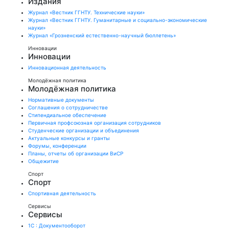
Издания
Журнал «Вестник ГГНТУ. Технические науки»
Журнал «Вестник ГГНТУ. Гуманитарные и социально-экономические
науки»
Журнал «Грозненский естественно-научный бюллетень»
Инновации
Инновации
Инновационная деятельность
Молодёжная политика
Молодёжная политика
Нормативные документы
Соглашения о сотрудничестве
Стипендиальное обеспечение
Первичная профсоюзная организация сотрудников
Студенческие организации и объединения
Актуальные конкурсы и гранты
Форумы, конференции
Планы, отчеты об организации ВиСР
Общежитие
Спорт
Спорт
Спортивная деятельность
Сервисы
Сервисы
1С : Документооборот