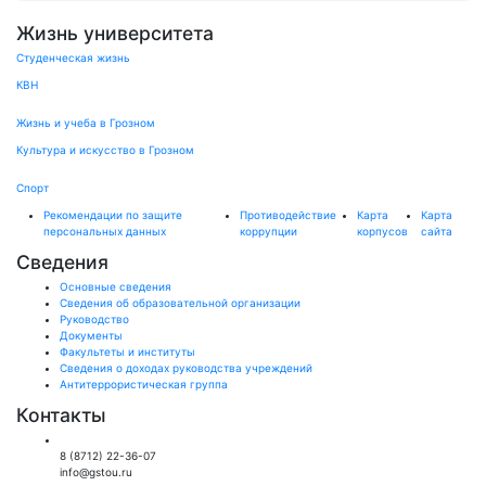
Жизнь университета
Студенческая жизнь
КВН
Жизнь и учеба в Грозном
Культура и искусство в Грозном
Спорт
Рекомендации по защите
Противодействие
Карта
Карта
персональных данных
коррупции
корпусов
сайта
Сведения
Основные сведения
Сведения об образовательной организации
Руководство
Документы
Факультеты и институты
Сведения о доходах руководства учреждений
Антитеррористическая группа
Контакты
Общий отдел:
8 (8712) 22-36-07
info@gstou.ru