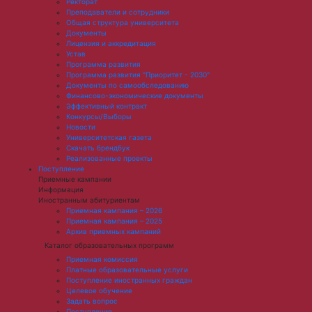
Ректорат
Преподаватели и сотрудники
Общая структура университета
Документы
Лицензия и аккредитация
Устав
Программа развития
Программа развития "Приоритет - 2030"
Документы по самообследованию
Финансово-экономические документы
Эффективный контракт
Конкурсы/Выборы
Новости
Университетская газета
Скачать брендбук
Реализованные проекты
Поступление
Приемные кампании
Информация
Иностранным абитуриентам
Приемная кампания – 2026
Приемная кампания – 2025
Архив приемных кампаний
Каталог образовательных программ
Приемная комиссия
Платные образовательные услуги
Поступление иностранных граждан
Целевое обучение
Задать вопрос
Поступление