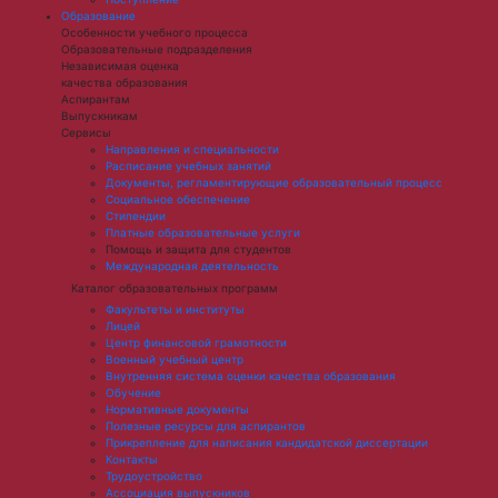
Образование
Особенности учебного процесса
Образовательные подразделения
Независимая оценка
качества образования
Аспирантам
Выпускникам
Сервисы
Направления и специальности
Расписание учебных занятий
Документы, регламентирующие образовательный процесс
Социальное обеспечение
Стипендии
Платные образовательные услуги
Помощь и защита для студентов
Международная деятельность
Каталог образовательных программ
Факультеты и институты
Лицей
Центр финансовой грамотности
Военный учебный центр
Внутренняя система оценки качества образования
Обучение
Нормативные документы
Полезные ресурсы для аспирантов
Прикрепление для написания кандидатской диссертации
Контакты
Трудоустройство
Ассоциация выпускников