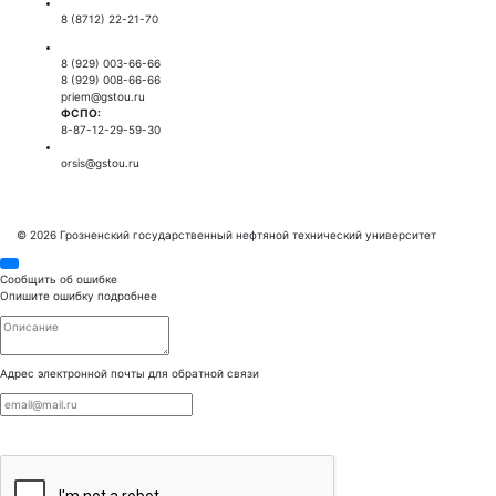
Приемная ректора:
8 (8712) 22-21-70
Приемная комиссия:
8 (929) 003-66-66
8 (929) 008-66-66
priem@gstou.ru
ФСПО:
8-87-12-29-59-30
Тех. поддержка:
orsis@gstou.ru
© 2026 Грозненский государственный нефтяной технический университет
Сообщить об ошибке
Опишите ошибку подробнее
Адрес электронной почты для обратной связи