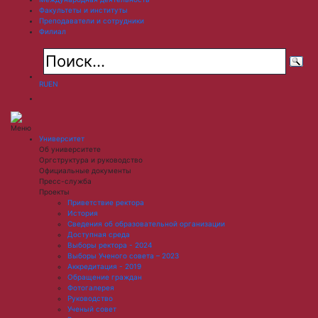
Факультеты и институты
Преподаватели и сотрудники
Филиал
RU
EN
Меню
Университет
Об университете
Оргструктура и руководство
Официальные документы
Пресс-служба
Проекты
Приветствие ректора
История
Сведения об образовательной организации
Доступная среда
Выборы ректора - 2024
Выборы Ученого совета – 2023
Аккредитация - 2019
Обращение граждан
Фотогалерея
Руководство
Ученый совет