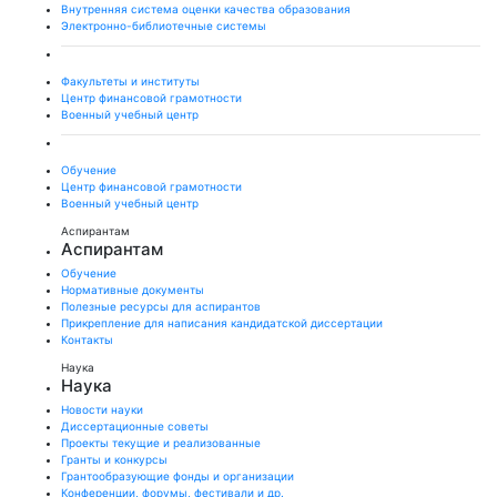
Внутренняя система оценки качества образования
Электронно-библиотечные системы
Факультеты и институты
Центр финансовой грамотности
Военный учебный центр
Обучение
Центр финансовой грамотности
Военный учебный центр
Аспирантам
Аспирантам
Обучение
Нормативные документы
Полезные ресурсы для аспирантов
Прикрепление для написания кандидатской диссертации
Контакты
Наука
Наука
Новости науки
Диссертационные советы
Проекты текущие и реализованные
Гранты и конкурсы
Грантообразующие фонды и организации
Конференции, форумы, фестивали и др.