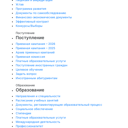
Лицензия и аккредитация
Устав
Программа развития
Документы по самообследованию
Финансово-экономические документы
Эффективный контракт
Конкурсы/Выборы
Поступление
Поступление
Приемная кампания – 2026
Приемная кампания – 2025
Архив приемных кампаний
Приемная комиссия
Платные образовательные услуги
Поступление иностранных граждан
Целевое обучение
Задать вопрос
Инсотранным абитуриентам
Образование
Образование
Направления и специальности
Расписание учебных занятий
Документы, регламентирующие образовательный процесс
Социальное обеспечение
Стипендии
Платные образовательные услуги
Международная деятельность
Профессионалитет