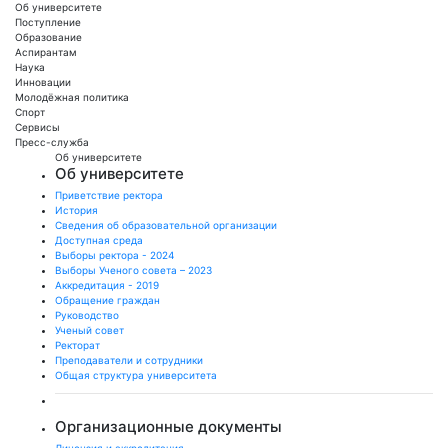
Об университете
Поступление
Образование
Аспирантам
Наука
Инновации
Молодёжная политика
Спорт
Сервисы
Пресс-служба
Об университете
Об университете
Приветствие ректора
История
Сведения об образовательной организации
Доступная среда
Выборы ректора - 2024
Выборы Ученого совета – 2023
Аккредитация - 2019
Обращение граждан
Руководство
Ученый совет
Ректорат
Преподаватели и сотрудники
Общая структура университета
Организационные документы