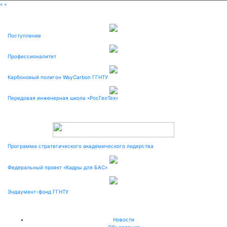
«
»
Поступление
Профессионалитет
Карбоновый полигон WayCarbon ГГНТУ
Передовая инженерная школа «РосГеоТех»
Программа стратегического академического лидерства
Федеральный проект «Кадры для БАС»
Эндаумент-фонд ГГНТУ
Новости
Объявления