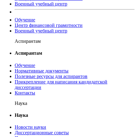
Военный учебный центр
Обучение
Центр финансовой грамотности
Военный учебный центр
Аспирантам
Аспирантам
Обучение
Нормативные документы
Полезные ресурсы для аспирантов
Прикрепление для написания кандидатской
диссертации
Контакты
Наука
Наука
Новости науки
Диссертационные советы