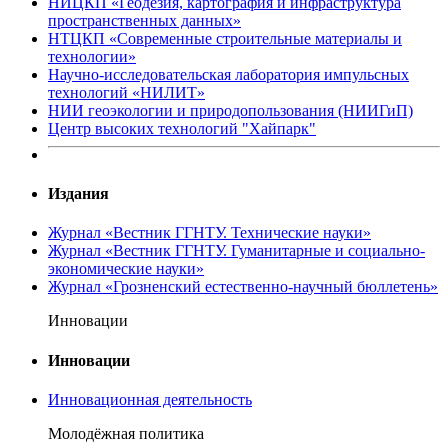
НИЦКП «Геодезия, картография и инфраструктура
пространственных данных»
НТЦКП «Современные строительные материалы и
технологии»
Научно-исследовательская лаборатория импульсных
технологий «НИЛИТ»
НИИ геоэкологии и природопользования (НИИГиП)
Центр высоких технологий "Хайпарк"
Издания
Журнал «Вестник ГГНТУ. Технические науки»
Журнал «Вестник ГГНТУ. Гуманитарные и социально-
экономические науки»
Журнал «Грозненский естественно-научный бюллетень»
Инновации
Инновации
Инновационная деятельность
Молодёжная политика