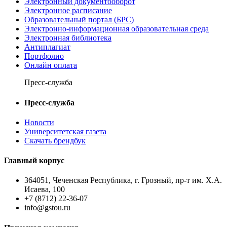
Электронный документооборот
Электронное расписание
Образовательный портал (БРС)
Электронно-информационная образовательная среда
Электронная библиотека
Антиплагиат
Портфолио
Онлайн оплата
Пресс-служба
Пресс-служба
Новости
Университетская газета
Скачать брендбук
Главный корпус
364051, Чеченская Республика, г. Грозный, пр-т им. Х.А.
Исаева, 100
+7 (8712) 22-36-07
info@gstou.ru