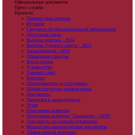
Официальные документы
Пресс-служба
Проекты
Приветствие ректора
История
Сведения об образовательной организации
Доступная среда
Выборы ректора - 2024
Выборы Ученого совета – 2023
Аккредитация - 2019
Обращение граждан
Фотогалерея
Руководство
Ученый совет
Ректорат
Преподаватели и сотрудники
Общая структура университета
Документы
Лицензия и аккредитация
Устав
Программа развития
Программа развития "Приоритет - 2030"
Документы по самообследованию
Финансово-экономические документы
Эффективный контракт