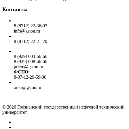
Контакты
Общий отдел:
8 (8712) 22-36-07
info@gstou.ru
Приемная ректора:
8 (8712) 22-21-70
Приемная комиссия:
8 (929) 003-66-66
8 (929) 008-66-66
priem@gstou.ru
ФСПО:
8-87-12-29-59-30
Тех. поддержка:
orsis@gstou.ru
© 2026 Грозненский государственный нефтяной технический
университет