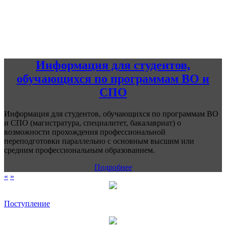
Информация для студентов,
обучающихся по программам ВО и
СПО
Информация для студентов, обучающихся по программам ВО
и СПО (магистратура, специалитет, бакалавриат) о
возможности прохождения профессиональной
переподготовки параллельно с основным высшим или
средним профессиональным образованием.
Подробнее
«
»
Поступление