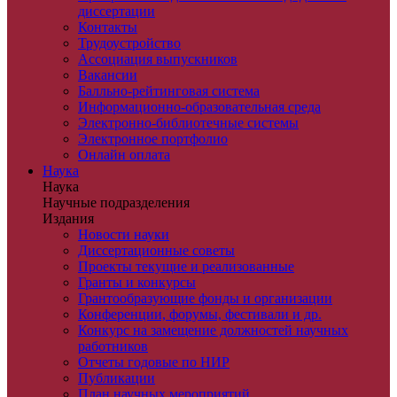
диссертации
Контакты
Трудоустройство
Ассоциация выпускников
Вакансии
Балльно-рейтинговая система
Информационно-образовательная среда
Электронно-библиотечные системы
Электронное портфолио
Онлайн оплата
Наука
Наука
Научные подразделения
Издания
Новости науки
Диссертационные советы
Проекты текущие и реализованные
Гранты и конкурсы
Грантообразующие фонды и организации
Конференции, форумы, фестивали и др.
Конкурс на замещение должностей научных
работников
Отчеты годовые по НИР
Публикации
План научныx мероприятий