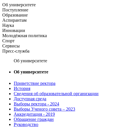
Об университете
Поступление
Образование
Аспирантам
Наука
Инновации
Молодёжная политика
Спорт
Сервисы
Пресс-служба
Об университете
Об университете
Приветствие ректора
История
Сведения об образовательной организации
Доступная среда
Выборы ректора - 2024
Выборы Ученого совета – 2023
Аккредитация - 2019
Обращение граждан
Руководство