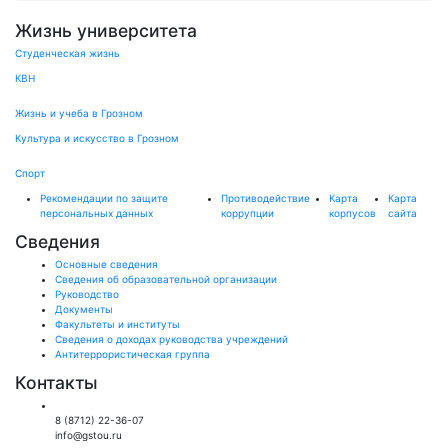
Жизнь университета
Студенческая жизнь
КВН
Жизнь и учеба в Грозном
Культура и искусство в Грозном
Спорт
Рекомендации по защите
Противодействие
Карта
Карта
персональных данных
коррупции
корпусов
сайта
Сведения
Основные сведения
Сведения об образовательной организации
Руководство
Документы
Факультеты и институты
Сведения о доходах руководства учреждений
Антитеррористическая группа
Контакты
Общий отдел:
8 (8712) 22-36-07
info@gstou.ru