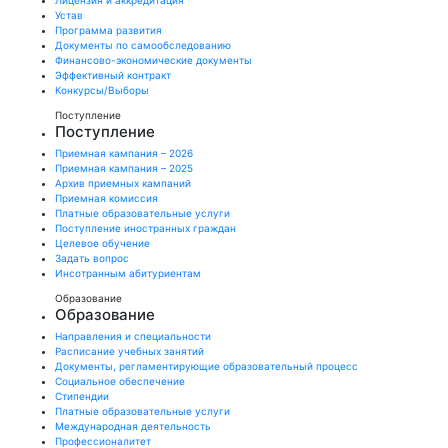
Лицензия и аккредитация
Устав
Программа развития
Документы по самообследованию
Финансово-экономические документы
Эффективный контракт
Конкурсы/Выборы
Поступление
Поступление
Приемная кампания – 2026
Приемная кампания – 2025
Архив приемных кампаний
Приемная комиссия
Платные образовательные услуги
Поступление иностранных граждан
Целевое обучение
Задать вопрос
Инсотранным абитуриентам
Образование
Образование
Направления и специальности
Расписание учебных занятий
Документы, регламентирующие образовательный процесс
Социальное обеспечение
Стипендии
Платные образовательные услуги
Международная деятельность
Профессионалитет