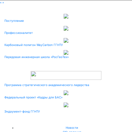
«
»
Поступление
Профессионалитет
Карбоновый полигон WayCarbon ГГНТУ
Передовая инженерная школа «РосГеоТех»
Программа стратегического академического лидерства
Федеральный проект «Кадры для БАС»
Эндаумент-фонд ГГНТУ
Новости
Объявления