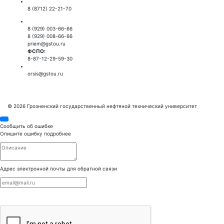
Приемная ректора:
8 (8712) 22-21-70
Приемная комиссия:
8 (929) 003-66-66
8 (929) 008-66-66
priem@gstou.ru
ФСПО:
8-87-12-29-59-30
Тех. поддержка:
orsis@gstou.ru
© 2026 Грозненский государственный нефтяной технический университет
Сообщить об ошибке
Опишите ошибку подробнее
Адрес электронной почты для обратной связи