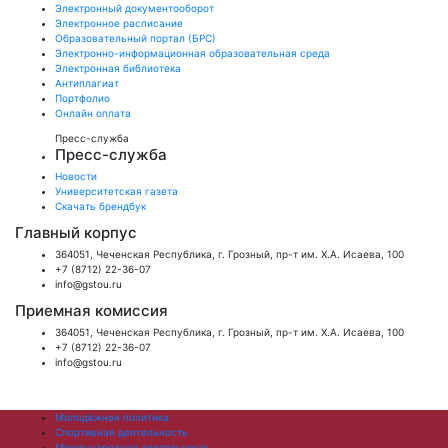
Электронный документооборот
Электронное расписание
Образовательный портал (БРС)
Электронно-информационная образовательная среда
Электронная библиотека
Антиплагиат
Портфолио
Онлайн оплата
Пресс-служба
Пресс-служба
Новости
Университетская газета
Скачать брендбук
Главный корпус
364051, Чеченская Республика, г. Грозный, пр-т им. Х.А. Исаева, 100
+7 (8712) 22-36-07
info@gstou.ru
Приемная комиссия
364051, Чеченская Республика, г. Грозный, пр-т им. Х.А. Исаева, 100
+7 (8712) 22-36-07
info@gstou.ru
Молодёжная политика
Спортивная деятельность
Международная деятельность