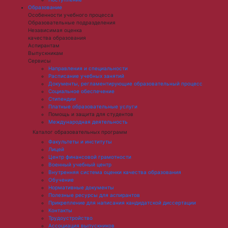
Образование
Особенности учебного процесса
Образовательные подразделения
Независимая оценка
качества образования
Аспирантам
Выпускникам
Сервисы
Направления и специальности
Расписание учебных занятий
Документы, регламентирующие образовательный процесс
Социальное обеспечение
Стипендии
Платные образовательные услуги
Помощь и защита для студентов
Международная деятельность
Каталог образовательных программ
Факультеты и институты
Лицей
Центр финансовой грамотности
Военный учебный центр
Внутренняя система оценки качества образования
Обучение
Нормативные документы
Полезные ресурсы для аспирантов
Прикрепление для написания кандидатской диссертации
Контакты
Трудоустройство
Ассоциация выпускников