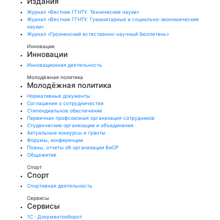
Издания
Журнал «Вестник ГГНТУ. Технические науки»
Журнал «Вестник ГГНТУ. Гуманитарные и социально-экономические
науки»
Журнал «Грозненский естественно-научный бюллетень»
Инновации
Инновации
Инновационная деятельность
Молодёжная политика
Молодёжная политика
Нормативные документы
Соглашения о сотрудничестве
Стипендиальное обеспечение
Первичная профсоюзная организация сотрудников
Студенческие организации и объединения
Актуальные конкурсы и гранты
Форумы, конференции
Планы, отчеты об организации ВиСР
Общежитие
Спорт
Спорт
Спортивная деятельность
Сервисы
Сервисы
1С : Документооборот