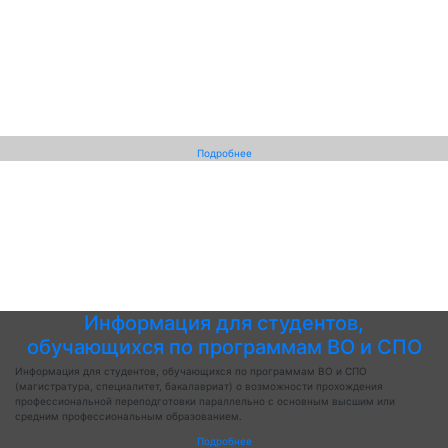
Подробнее
Информация для студентов,
обучающихся по программам ВО и СПО
Информация для студентов, обучающихся по программам ВО и СПО
(магистратура, специалитет, бакалавриат) о возможности прохождения
профессиональной переподготовки параллельно с основным высшим или
средним профессиональным образованием.
Подробнее