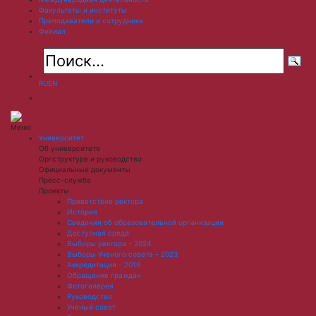
Факультеты и институты
Преподаватели и сотрудники
Филиал
RU
EN
Меню
Университет
Об университете
Оргструктура и руководство
Официальные документы
Пресс-служба
Проекты
Приветствие ректора
История
Сведения об образовательной организации
Доступная среда
Выборы ректора - 2024
Выборы Ученого совета – 2023
Аккредитация - 2019
Обращение граждан
Фотогалерея
Руководство
Ученый совет