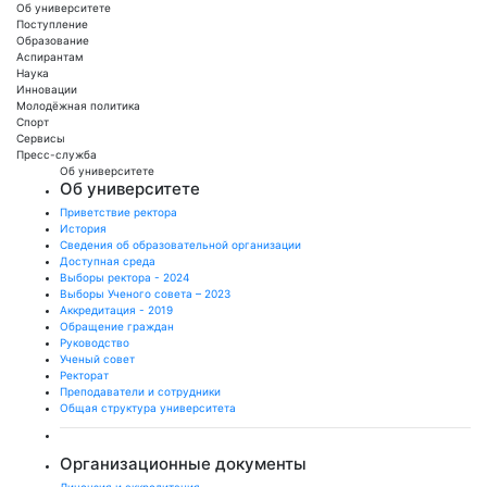
Об университете
Поступление
Образование
Аспирантам
Наука
Инновации
Молодёжная политика
Спорт
Сервисы
Пресс-служба
Об университете
Об университете
Приветствие ректора
История
Сведения об образовательной организации
Доступная среда
Выборы ректора - 2024
Выборы Ученого совета – 2023
Аккредитация - 2019
Обращение граждан
Руководство
Ученый совет
Ректорат
Преподаватели и сотрудники
Общая структура университета
Организационные документы