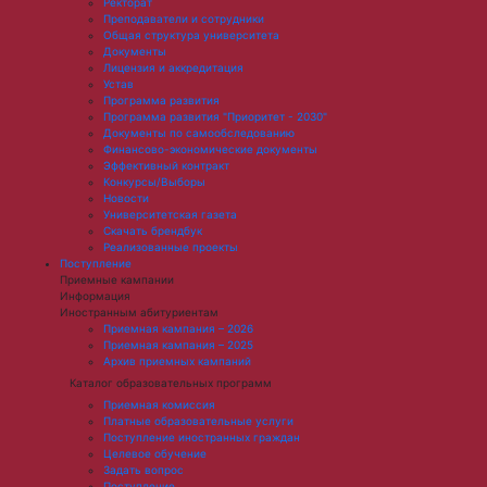
Ректорат
Преподаватели и сотрудники
Общая структура университета
Документы
Лицензия и аккредитация
Устав
Программа развития
Программа развития "Приоритет - 2030"
Документы по самообследованию
Финансово-экономические документы
Эффективный контракт
Конкурсы/Выборы
Новости
Университетская газета
Скачать брендбук
Реализованные проекты
Поступление
Приемные кампании
Информация
Иностранным абитуриентам
Приемная кампания – 2026
Приемная кампания – 2025
Архив приемных кампаний
Каталог образовательных программ
Приемная комиссия
Платные образовательные услуги
Поступление иностранных граждан
Целевое обучение
Задать вопрос
Поступление