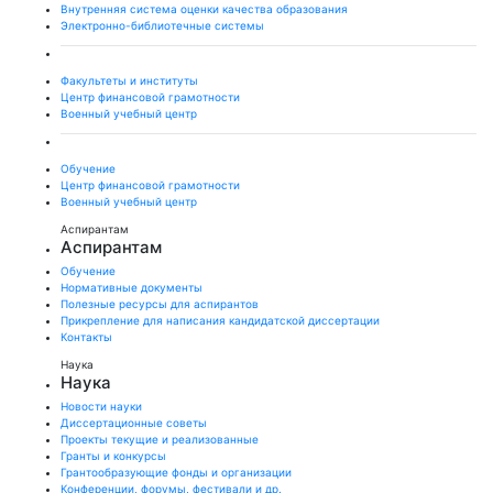
Внутренняя система оценки качества образования
Электронно-библиотечные системы
Факультеты и институты
Центр финансовой грамотности
Военный учебный центр
Обучение
Центр финансовой грамотности
Военный учебный центр
Аспирантам
Аспирантам
Обучение
Нормативные документы
Полезные ресурсы для аспирантов
Прикрепление для написания кандидатской диссертации
Контакты
Наука
Наука
Новости науки
Диссертационные советы
Проекты текущие и реализованные
Гранты и конкурсы
Грантообразующие фонды и организации
Конференции, форумы, фестивали и др.