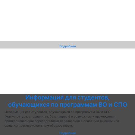
Подробнее
Информация для студентов,
обучающихся по программам ВО и СПО
Информация для студентов, обучающихся по программам ВО и СПО
(магистратура, специалитет, бакалавриат) о возможности прохождения
профессиональной переподготовки параллельно с основным высшим или
средним профессиональным образованием.
Подробнее