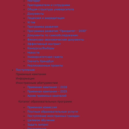
Ректорат
Преподаватели и сотрудники
Общая структура университета
Документы
Лицензия и аккредитация
Устав
Программа развития
Программа развития "Приоритет - 2030"
Документы по самообследованию
Финансово-экономические документы
Эффективный контракт
Конкурсы/Выборы
Новости
Университетская газета
Скачать брендбук
Реализованные проекты
Поступление
Приемные кампании
Информация
Иностранным абитуриентам
Приемная кампания – 2026
Приемная кампания – 2025
Архив приемных кампаний
Каталог образовательных программ
Приемная комиссия
Платные образовательные услуги
Поступление иностранных граждан
Целевое обучение
Задать вопрос
Поступление