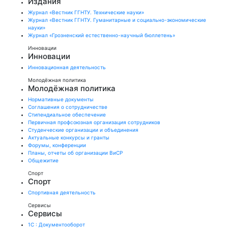
Издания
Журнал «Вестник ГГНТУ. Технические науки»
Журнал «Вестник ГГНТУ. Гуманитарные и социально-экономические
науки»
Журнал «Грозненский естественно-научный бюллетень»
Инновации
Инновации
Инновационная деятельность
Молодёжная политика
Молодёжная политика
Нормативные документы
Соглашения о сотрудничестве
Стипендиальное обеспечение
Первичная профсоюзная организация сотрудников
Студенческие организации и объединения
Актуальные конкурсы и гранты
Форумы, конференции
Планы, отчеты об организации ВиСР
Общежитие
Спорт
Спорт
Спортивная деятельность
Сервисы
Сервисы
1С : Документооборот