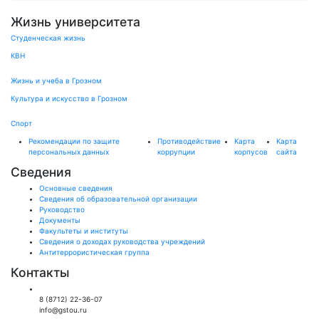
Жизнь университета
Студенческая жизнь
КВН
Жизнь и учеба в Грозном
Культура и искусство в Грозном
Спорт
Рекомендации по защите
Противодействие
Карта
Карта
персональных данных
коррупции
корпусов
сайта
Сведения
Основные сведения
Сведения об образовательной организации
Руководство
Документы
Факультеты и институты
Сведения о доходах руководства учреждений
Антитеррористическая группа
Контакты
Общий отдел:
8 (8712) 22-36-07
info@gstou.ru