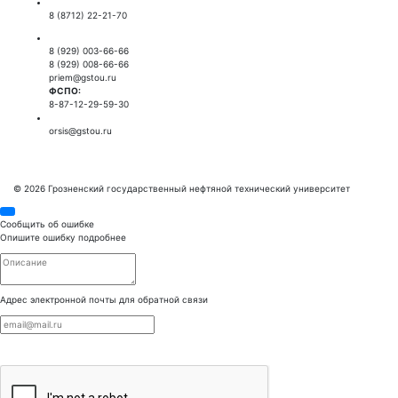
Приемная ректора:
8 (8712) 22-21-70
Приемная комиссия:
8 (929) 003-66-66
8 (929) 008-66-66
priem@gstou.ru
ФСПО:
8-87-12-29-59-30
Тех. поддержка:
orsis@gstou.ru
© 2026 Грозненский государственный нефтяной технический университет
Сообщить об ошибке
Опишите ошибку подробнее
Адрес электронной почты для обратной связи