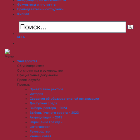
Факультеты и институты
Преподаватели и сотрудники
Филиал
RU
EN
Меню
Университет
Об университете
Оргструктура и руководство
Официальные документы
Пресс-служба
Проекты
Приветствие ректора
История
Сведения об образовательной организации
Доступная среда
Выборы ректора - 2024
Выборы Ученого совета – 2023
Аккредитация - 2019
Обращение граждан
Фотогалерея
Руководство
Ученый совет