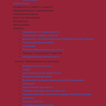
Образование
Особенности учебного процесса
Образовательные подразделения
Независимая оценка
качества образования
Аспирантам
Выпускникам
Сервисы
Направления и специальности
Расписание учебных занятий
Документы, регламентирующие образовательный процесс
Социальное обеспечение
Стипендии
Платные образовательные услуги
Помощь и защита для студентов
Международная деятельность
Каталог образовательных программ
Факультеты и институты
Лицей
Центр финансовой грамотности
Военный учебный центр
Внутренняя система оценки качества образования
Обучение
Нормативные документы
Полезные ресурсы для аспирантов
Прикрепление для написания кандидатской диссертации
Контакты
Трудоустройство
Ассоциация выпускников