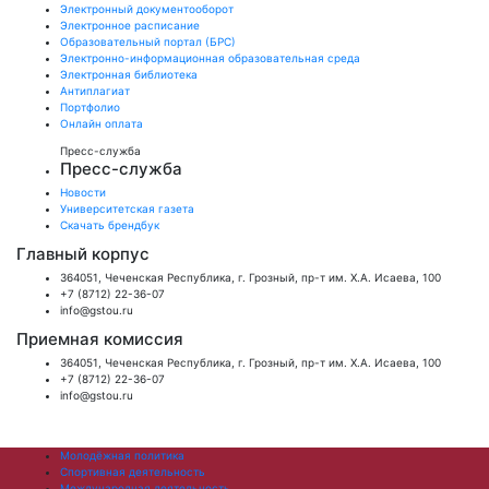
Электронный документооборот
Электронное расписание
Образовательный портал (БРС)
Электронно-информационная образовательная среда
Электронная библиотека
Антиплагиат
Портфолио
Онлайн оплата
Пресс-служба
Пресс-служба
Новости
Университетская газета
Скачать брендбук
Главный корпус
364051, Чеченская Республика, г. Грозный, пр-т им. Х.А. Исаева, 100
+7 (8712) 22-36-07
info@gstou.ru
Приемная комиссия
364051, Чеченская Республика, г. Грозный, пр-т им. Х.А. Исаева, 100
+7 (8712) 22-36-07
info@gstou.ru
Молодёжная политика
Спортивная деятельность
Международная деятельность