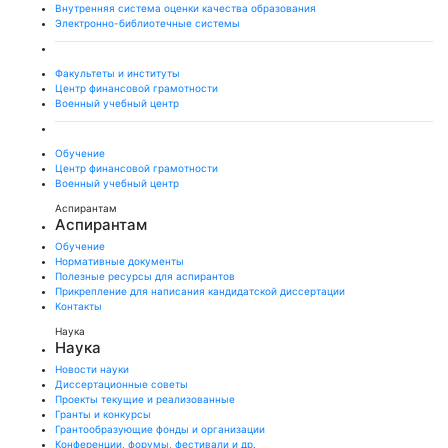
Внутренняя система оценки качества образования
Электронно-библиотечные системы
Факультеты и институты
Центр финансовой грамотности
Военный учебный центр
Обучение
Центр финансовой грамотности
Военный учебный центр
Аспирантам
Аспирантам
Обучение
Нормативные документы
Полезные ресурсы для аспирантов
Прикрепление для написания кандидатской диссертации
Контакты
Наука
Наука
Новости науки
Диссертационные советы
Проекты текущие и реализованные
Гранты и конкурсы
Грантообразующие фонды и организации
Конференции, форумы, фестивали и др.