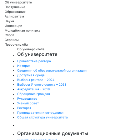
Об университете
Поступление
Образование
Аспирантам
Наука
Инновации
Молодёжная политика
Спорт
Сервисы
Пресс-служба
Об университете
Об университете
Приветствие ректора
История
Сведения об образовательной организации
Доступная среда
Выборы ректора - 2024
Выборы Ученого совета – 2023
Аккредитация - 2019
Обращение граждан
Руководство
Ученый совет
Ректорат
Преподаватели и сотрудники
Общая структура университета
Организационные документы