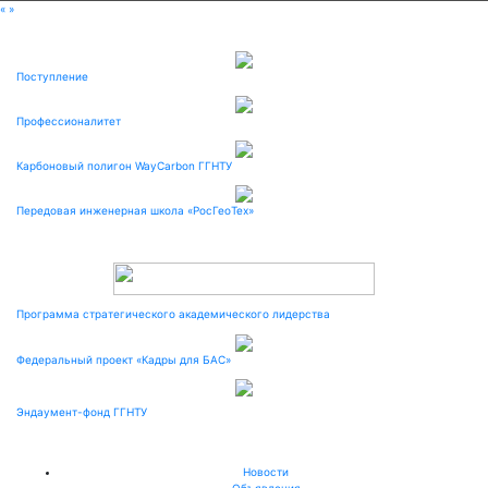
«
»
Поступление
Профессионалитет
Карбоновый полигон WayCarbon ГГНТУ
Передовая инженерная школа «РосГеоТех»
Программа стратегического академического лидерства
Федеральный проект «Кадры для БАС»
Эндаумент-фонд ГГНТУ
Новости
Объявления