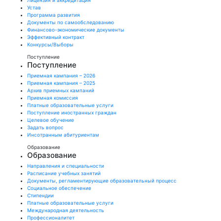
Лицензия и аккредитация
Устав
Программа развития
Документы по самообследованию
Финансово-экономические документы
Эффективный контракт
Конкурсы/Выборы
Поступление
Поступление
Приемная кампания – 2026
Приемная кампания – 2025
Архив приемных кампаний
Приемная комиссия
Платные образовательные услуги
Поступление иностранных граждан
Целевое обучение
Задать вопрос
Инсотранным абитуриентам
Образование
Образование
Направления и специальности
Расписание учебных занятий
Документы, регламентирующие образовательный процесс
Социальное обеспечение
Стипендии
Платные образовательные услуги
Международная деятельность
Профессионалитет