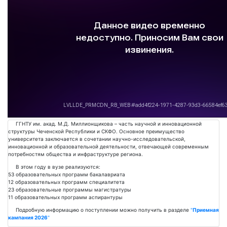
Подробнее
ГГНТУ им. акад. М.Д. Миллионщикова – часть научной и инновационной
структуры Чеченской Республики и СКФО. Основное преимущество
университета заключается в сочетании научно-исследовательской,
инновационной и образовательной деятельности, отвечающей современным
потребностям общества и инфраструктуре региона.
В этом году в вузе реализуются:
53 образовательных программ бакалавриата
12 образовательных программ специалитета
23 образовательные программы магистратуры
11 образовательных программ аспирантуры
Подробную информацию о поступлении можно получить в разделе
"
Приемная
кампания 2026
"