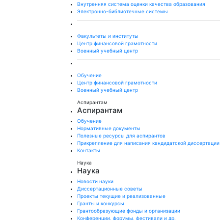
Внутренняя система оценки качества образования
Электронно-библиотечные системы
Факультеты и институты
Центр финансовой грамотности
Военный учебный центр
Обучение
Центр финансовой грамотности
Военный учебный центр
Аспирантам
Аспирантам
Обучение
Нормативные документы
Полезные ресурсы для аспирантов
Прикрепление для написания кандидатской диссертации
Контакты
Наука
Наука
Новости науки
Диссертационные советы
Проекты текущие и реализованные
Гранты и конкурсы
Грантообразующие фонды и организации
Конференции, форумы, фестивали и др.