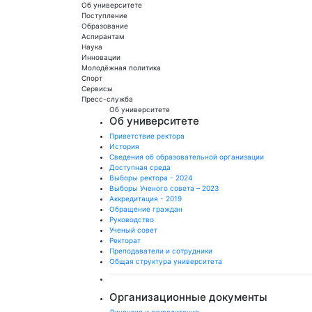
Об университете
Поступление
Образование
Аспирантам
Наука
Инновации
Молодёжная политика
Спорт
Сервисы
Пресс-служба
Об университете
Об университете
Приветствие ректора
История
Сведения об образовательной организации
Доступная среда
Выборы ректора - 2024
Выборы Ученого совета – 2023
Аккредитация - 2019
Обращение граждан
Руководство
Ученый совет
Ректорат
Преподаватели и сотрудники
Общая структура университета
Организационные документы