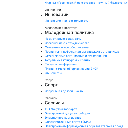
Журнал «Грозненский естественно-научный бюллетень»
Инновации
Инновации
Инновационная деятельность
Молодёжная политика
Молодёжная политика
Нормативные документы
Соглашения о сотрудничестве
Стипендиальное обеспечение
Первичная профсоюзная организация сотрудников
Студенческие организации и объединения
Актуальные конкурсы и гранты
Форумы, конференции
Планы, отчеты об организации ВиСР
Общежитие
Спорт
Спорт
Спортивная деятельность
Сервисы
Сервисы
1С : Документооборот
Электронный документооборот
Электронное расписание
Образовательный портал (БРС)
Электронно-информационная образовательная среда