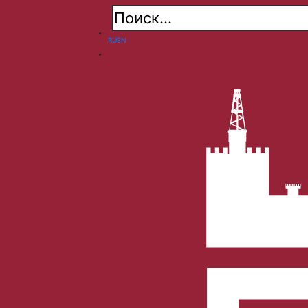
RU
EN