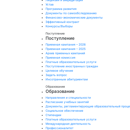
Лицензия и аккредитация
Устав
Программа развития
Документы по самообследованию
Финансово-экономические документы
Эффективный контракт
Конкурсы/Выборы
Поступление
Поступление
Приемная кампания – 2026
Приемная кампания – 2025
Архив приемных кампаний
Приемная комиссия
Платные образовательные услуги
Поступление иностранных граждан
Целевое обучение
Задать вопрос
Инсотранным абитуриентам
Образование
Образование
Направления и специальности
Расписание учебных занятий
Документы, регламентирующие образовательный проц
Социальное обеспечение
Стипендии
Платные образовательные услуги
Международная деятельность
Профессионалитет