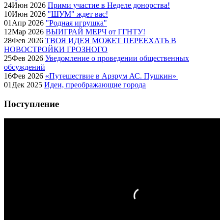
24
Июн
2026
Прими участие в Неделе донорства!
10
Июн
2026
"ШУМ" ждет вас!
01
Апр
2026
"Родная игрушка"
12
Мар
2026
ВЫИГРАЙ МЕРЧ от ГГНТУ!
28
Фев
2026
ТВОЯ ИДЕЯ МОЖЕТ ПЕРЕЕХАТЬ В
НОВОСТРОЙКИ ГРОЗНОГО
25
Фев
2026
Уведомление о проведении общественных
обсуждений
16
Фев
2026
«Путешествие в Арзрум АС. Пушкин»
01
Дек
2025
Идеи, преображающие города
Поступление