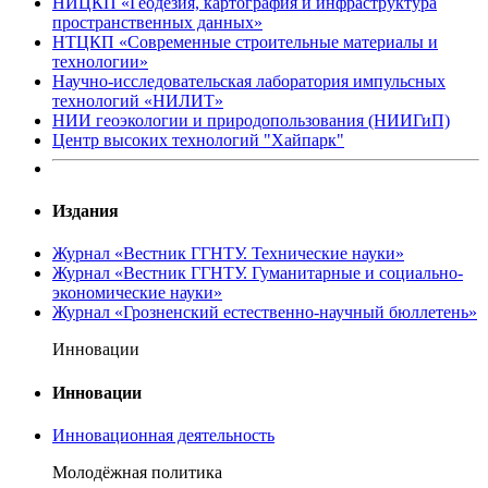
НИЦКП «Геодезия, картография и инфраструктура
пространственных данных»
НТЦКП «Современные строительные материалы и
технологии»
Научно-исследовательская лаборатория импульсных
технологий «НИЛИТ»
НИИ геоэкологии и природопользования (НИИГиП)
Центр высоких технологий "Хайпарк"
Издания
Журнал «Вестник ГГНТУ. Технические науки»
Журнал «Вестник ГГНТУ. Гуманитарные и социально-
экономические науки»
Журнал «Грозненский естественно-научный бюллетень»
Инновации
Инновации
Инновационная деятельность
Молодёжная политика