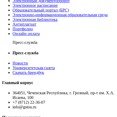
Электронный документооборот
Электронное расписание
Образовательный портал (БРС)
Электронно-информационная образовательная среда
Электронная библиотека
Антиплагиат
Портфолио
Онлайн оплата
Пресс-служба
Пресс-служба
Новости
Университетская газета
Скачать брендбук
Главный корпус
364051, Чеченская Республика, г. Грозный, пр-т им. Х.А.
Исаева, 100
+7 (8712) 22-36-07
info@gstou.ru