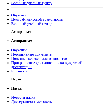
Военный учебный центр
Обучение
Центр финансовой грамотности
Военный учебный центр
Аспирантам
Аспирантам
Обучение
Нормативные документы
Полезные ресурсы для аспирантов
Прикрепление для написания кандидатской
диссертации
Контакты
Наука
Наука
Новости науки
Диссертационные советы