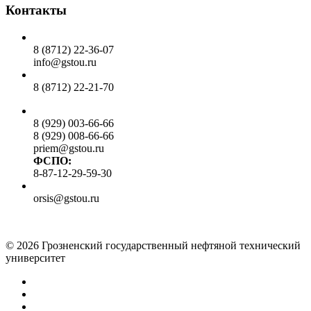
Контакты
Общий отдел:
8 (8712) 22-36-07
info@gstou.ru
Приемная ректора:
8 (8712) 22-21-70
Приемная комиссия:
8 (929) 003-66-66
8 (929) 008-66-66
priem@gstou.ru
ФСПО:
8-87-12-29-59-30
Тех. поддержка:
orsis@gstou.ru
© 2026 Грозненский государственный нефтяной технический
университет