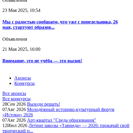
Объявления
23 Мая 2025, 10:54
Мы с радостью сообщаем, что уже с понедельника, 26
мая, стартуют образов...
Объявления
21 Мая 2025, 16:00
Внимание, это не учёба — это вызов!
Анонсы
Конкурсы
Все анонсы
Все конкурсы
28
Сен
2026
Выходи решать!
07
Авг
2026
Молодёжный историко-культурный форум
«Истоки» 2026
07
Авг
2026
Арт-квартал "Среда образования"
12
Июл
2026
Летние школы «Таврида» — 2026: прокачай свой
творческий п...