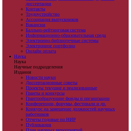
диссертации
Контакты
Трудоустройство
Ассоциация выпускников
Вакансии
Балльно-рейтинговая система
Информационно-образовательная среда
Электронно-библиотечные системы
Электронное портфолио
Онлайн оплата
Наука
Наука
Научные подразделения
Издания
Новости науки
Диссертационные советы
Проекты текущие и реализованные
Гранты и конкурсы
Грантообразующие фонды и организации
Конференции, форумы, фестивали и др.
Конкурс на замещение должностей научных
работников
Отчеты годовые по НИР
Публикации
План научныx мероприятий