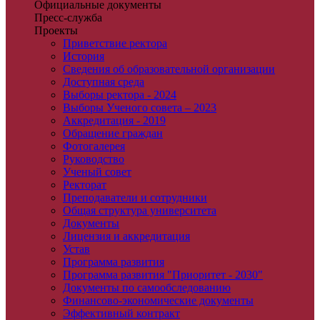
Официальные документы
Пресс-служба
Проекты
Приветствие ректора
История
Сведения об образовательной организации
Доступная среда
Выборы ректора - 2024
Выборы Ученого совета – 2023
Аккредитация - 2019
Обращение граждан
Фотогалерея
Руководство
Ученый совет
Ректорат
Преподаватели и сотрудники
Общая структура университета
Документы
Лицензия и аккредитация
Устав
Программа развития
Программа развития "Приоритет - 2030"
Документы по самообследованию
Финансово-экономические документы
Эффективный контракт