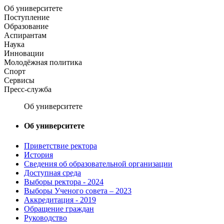
Об университете
Поступление
Образование
Аспирантам
Наука
Инновации
Молодёжная политика
Спорт
Сервисы
Пресс-служба
Об университете
Об университете
Приветствие ректора
История
Сведения об образовательной организации
Доступная среда
Выборы ректора - 2024
Выборы Ученого совета – 2023
Аккредитация - 2019
Обращение граждан
Руководство