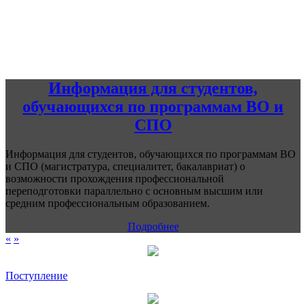
Информация для студентов,
обучающихся по программам ВО и
СПО
Информация для студентов, обучающихся по программам ВО
и СПО (магистратура, специалитет, бакалавриат) о
возможности прохождения профессиональной
переподготовки параллельно с основным высшим или
средним профессиональным образованием.
Подробнее
«
»
Поступление